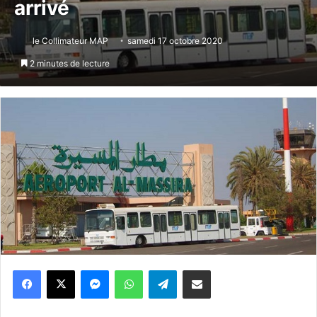
arrivé
le Collimateur MAP
samedi 17 octobre 2020
2 minutes de lecture
Messenger
WhatsApp
Telegram
Partager par email