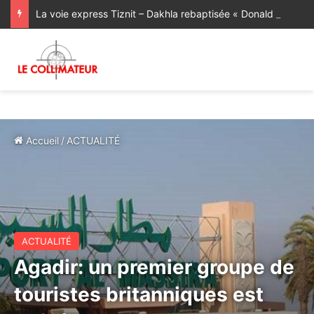
La voie express Tiznit – Dakhla rebaptisée « Donald J. Trump Highway ». Le Président américain exprime sa « profonde gratitude » à SM le Roi Mohammed VI
Accueil
/
ACTUALITÉ
ACTUALITÉ
Agadir: un premier groupe de
touristes britanniques est