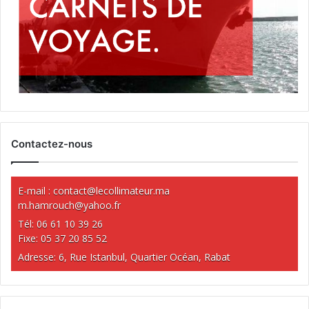
Contactez-nous
E-mail :
contact@lecollimateur.ma
m.hamrouch@yahoo.fr
Tél: 06 61 10 39 26
Fixe: 05 37 20 85 52
Adresse: 6, Rue Istanbul, Quartier Océan, Rabat