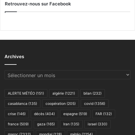
Retrouvez-nous sur Facebook
Archives
Archives
ALERTE MÉTÉO
(151)
algérie
(1221)
bilan
(232)
casablanca
(135)
coopération
(205)
covid
(1356)
crise
(146)
décès
(404)
espagne
(519)
FAR
(132)
france
(509)
gaza
(165)
Iran
(135)
israel
(330)
maroc
(7332)
mondial
(128)
météo
(2254)