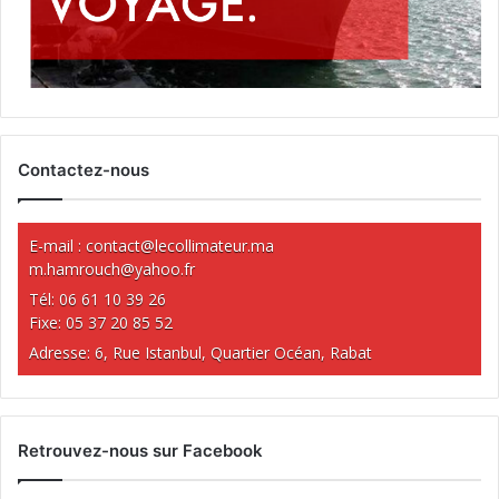
Contactez-nous
E-mail :
contact@lecollimateur.ma
m.hamrouch@yahoo.fr
Tél: 06 61 10 39 26
Fixe: 05 37 20 85 52
Adresse: 6, Rue Istanbul, Quartier Océan, Rabat
Retrouvez-nous sur Facebook