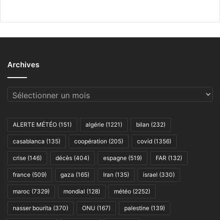
Archives
Archives
ALERTE MÉTÉO
(151)
algérie
(1221)
bilan
(232)
casablanca
(135)
coopération
(205)
covid
(1356)
crise
(146)
décès
(404)
espagne
(519)
FAR
(132)
france
(509)
gaza
(165)
Iran
(135)
israel
(330)
maroc
(7329)
mondial
(128)
météo
(2252)
nasser bourita
(370)
ONU
(167)
palestine
(139)