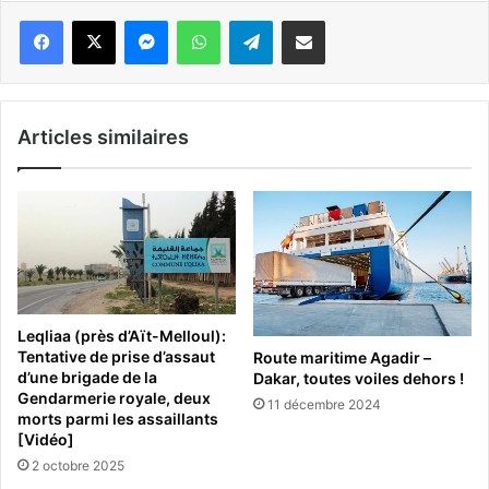
Messenger
WhatsApp
Telegram
Partager par email
Articles similaires
Leqliaa (près d’Aït-Melloul):
Tentative de prise d’assaut
Route maritime Agadir –
d’une brigade de la
Dakar, toutes voiles dehors !
Gendarmerie royale, deux
11 décembre 2024
morts parmi les assaillants
[Vidéo]
2 octobre 2025