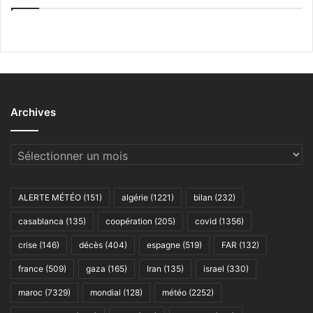
Archives
Archives
ALERTE MÉTÉO
(151)
algérie
(1221)
bilan
(232)
casablanca
(135)
coopération
(205)
covid
(1356)
crise
(146)
décès
(404)
espagne
(519)
FAR
(132)
france
(509)
gaza
(165)
Iran
(135)
israel
(330)
maroc
(7329)
mondial
(128)
météo
(2252)