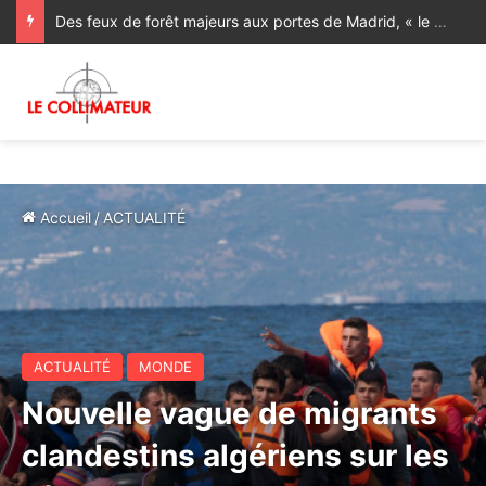
Des feux de forêt majeurs aux portes de Madrid, « le pire incendie de l’histoire de la région » [Vidéos]
Accueil
/
ACTUALITÉ
ACTUALITÉ
MONDE
Nouvelle vague de migrants
clandestins algériens sur les