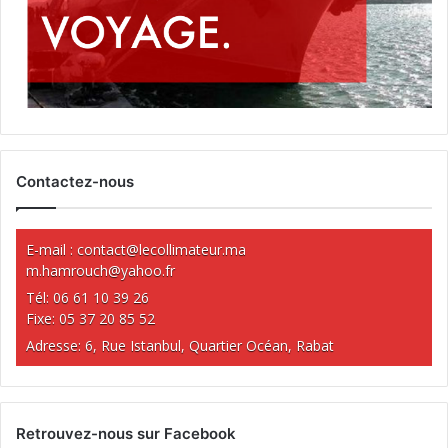
Contactez-nous
E-mail :
contact@lecollimateur.ma
m.hamrouch@yahoo.fr
Tél: 06 61 10 39 26
Fixe: 05 37 20 85 52
Adresse: 6, Rue Istanbul, Quartier Océan, Rabat
Retrouvez-nous sur Facebook