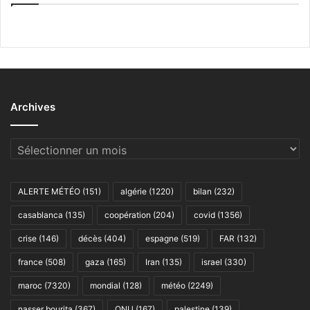
Archives
Archives
ALERTE MÉTÉO
(151)
algérie
(1220)
bilan
(232)
casablanca
(135)
coopération
(204)
covid
(1356)
crise
(146)
décès
(404)
espagne
(519)
FAR
(132)
france
(508)
gaza
(165)
Iran
(135)
israel
(330)
maroc
(7320)
mondial
(128)
météo
(2249)
nasser bourita
(367)
ONU
(167)
palestine
(139)