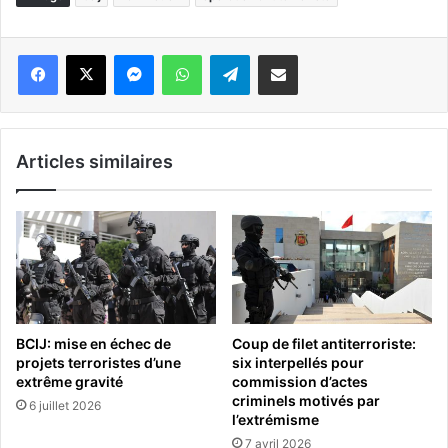
Messenger
WhatsApp
Telegram
Partager par email
Articles similaires
BCIJ: mise en échec de
Coup de filet antiterroriste:
projets terroristes d’une
six interpellés pour
extrême gravité
commission d’actes
criminels motivés par
6 juillet 2026
l’extrémisme
7 avril 2026