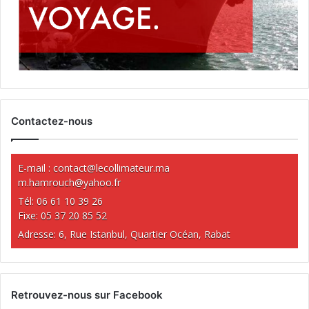
Contactez-nous
E-mail :
contact@lecollimateur.ma
m.hamrouch@yahoo.fr
Tél: 06 61 10 39 26
Fixe: 05 37 20 85 52
Adresse: 6, Rue Istanbul, Quartier Océan, Rabat
Retrouvez-nous sur Facebook