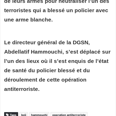
de leurs armes pour neutraliser l’un des
terroristes qui a blessé un policier avec
une arme blanche.
Le directeur général de la DGSN,
Abdellatif Hammouchi, s’est déplacé sur
l’un des lieux où il s’est enquis de l’état
de santé du policier blessé et du
déroulement de cette opération
antiterroriste.
Tags
bcij
hammouchi
operation antiterroriste