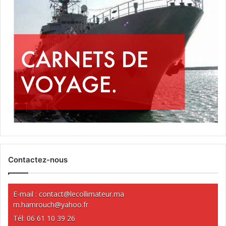
Contactez-nous
E-mail :
contact@lecollimateur.ma
m.hamrouch@yahoo.fr
Tél: 06 61 10 39 26