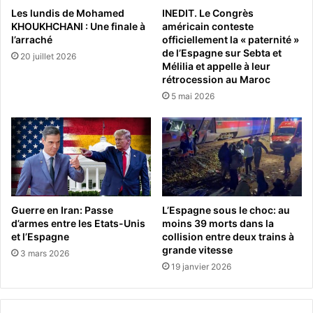
Les lundis de Mohamed
INEDIT. Le Congrès
KHOUKHCHANI : Une finale à
américain conteste
l’arraché
officiellement la « paternité »
de l’Espagne sur Sebta et
20 juillet 2026
Mélilia et appelle à leur
rétrocession au Maroc
5 mai 2026
Guerre en Iran: Passe
L’Espagne sous le choc: au
d’armes entre les Etats-Unis
moins 39 morts dans la
et l’Espagne
collision entre deux trains à
grande vitesse
3 mars 2026
19 janvier 2026