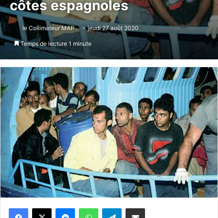
côtes espagnoles
le Collimateur MAP
jeudi 27 août 2020
Temps de lecture 1 minute
Messenger
WhatsApp
Telegram
Partager par email