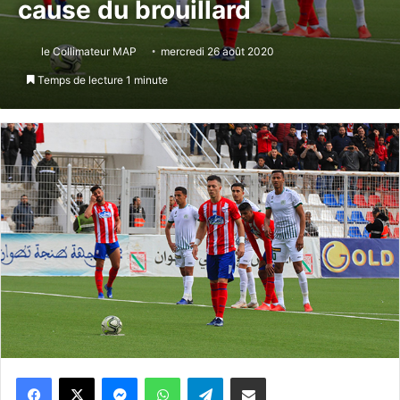
cause du brouillard
le Collimateur MAP
mercredi 26 août 2020
Temps de lecture 1 minute
Messenger
WhatsApp
Telegram
Partager par email