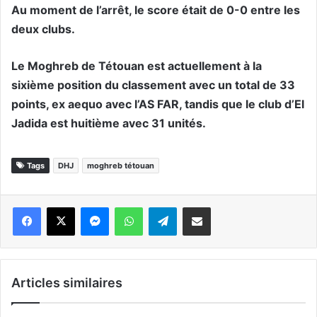
Au moment de l’arrêt, le score était de 0-0 entre les
deux clubs.
Le Moghreb de Tétouan est actuellement à la
sixième position du classement avec un total de 33
points, ex aequo avec l’AS FAR, tandis que le club d’El
Jadida est huitième avec 31 unités.
Tags
DHJ
moghreb tétouan
Messenger
WhatsApp
Telegram
Partager par email
Articles similaires