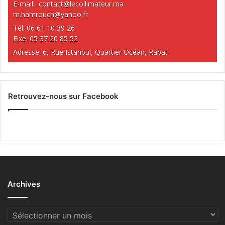
E-mail :
contact@lecollimateur.ma
m.hamrouch@yahoo.fr
Tél: 06 61 10 39 26
Fixe: 05 37 20 85 52
Adresse: 6, Rue Istanbul, Quartier Océan, Rabat
Retrouvez-nous sur Facebook
Archives
Archives