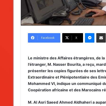
Messenger
Partag
Facebook
X
Le ministre des Affaires étrangères, de la
l’étranger, M. Nasser Bourita, a reçu, mar
présenter les copies figurées de ses lett
Extraordinaire et Plénipotentiaire des Em
Mohammed VI, indique un communiqué du m
Coopération africaine et des Marocains rés
M. Al Asri Saeed Ahmed Aldhaheri a aupa