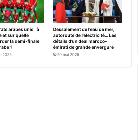
ts arabes unis : à
Dessalement de l’eau de mer,
 et sur quelle
autoroute de l’électricité… Les
rder la demi-finale
détails d’un deal maroco-
rabe ?
émirati de grande envergure
e 2025
20 mai 2025