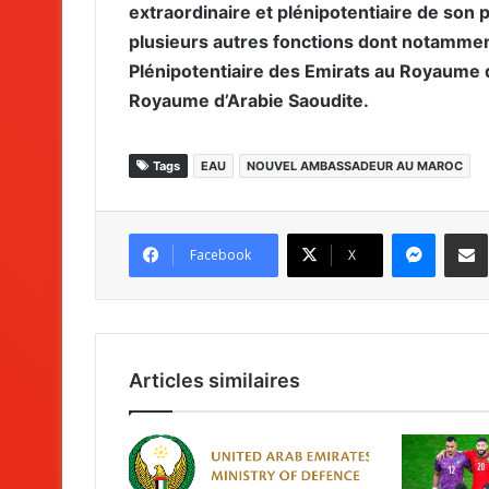
extraordinaire et plénipotentiaire de so
plusieurs autres fonctions dont notamme
Plénipotentiaire des Emirats au Royaume 
Royaume d’Arabie Saoudite.
Tags
EAU
NOUVEL AMBASSADEUR AU MAROC
Messenger
Partag
Facebook
X
Articles similaires