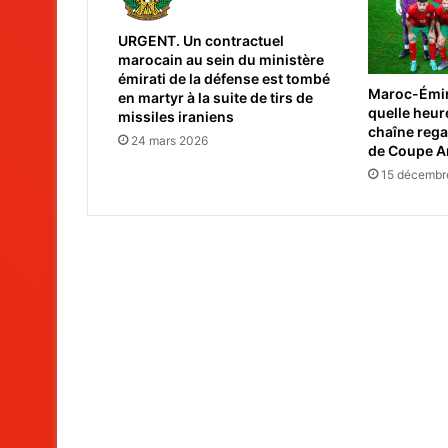
URGENT. Un contractuel
marocain au sein du ministère
émirati de la défense est tombé
Maroc-Émira
en martyr à la suite de tirs de
quelle heure
missiles iraniens
chaîne rega
24 mars 2026
de Coupe A
15 décembr