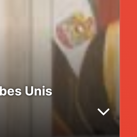
bes Unis