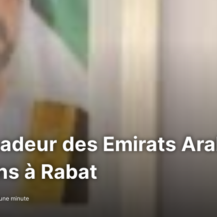
adeur des Emirats Ara
ns à Rabat
une minute