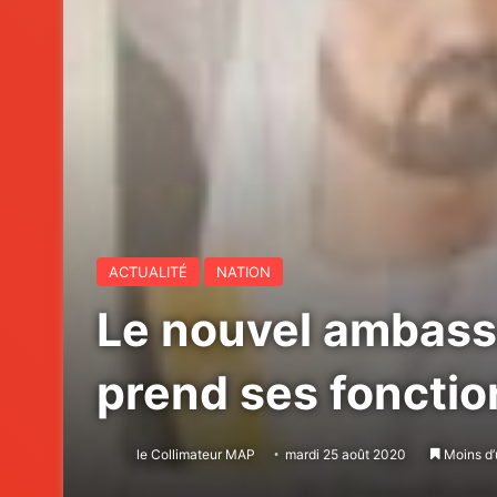
ACTUALITÉ
NATION
Le nouvel ambass
prend ses fonctio
le Collimateur MAP
mardi 25 août 2020
Moins d’