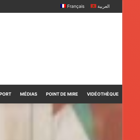
r davantage
Français
العربية
PORT
MÉDIAS
POINT DE MIRE
VIDÉOTHÈQUE