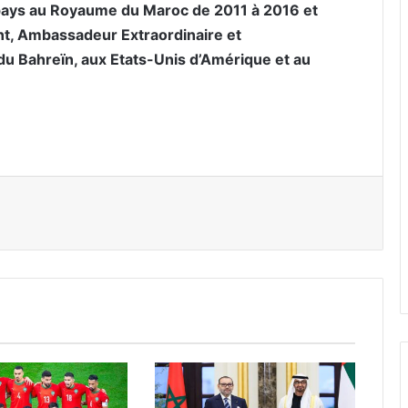
n pays au Royaume du Maroc de 2011 à 2016 et
nt, Ambassadeur Extraordinaire et
du Bahreïn, aux Etats-Unis d’Amérique et au
er par email