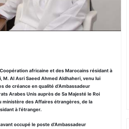
er par email
 Coopération africaine et des Marocains résidant à
di, M. Al Asri Saeed Ahmed Aldhaheri, venu lui
res de créance en qualité d’Ambassadeur
irats Arabes Unis auprès de Sa Majesté le Roi
inistère des Affaires étrangères, de la
idant à l’étranger.
ravant occupé le poste d’Ambassadeur