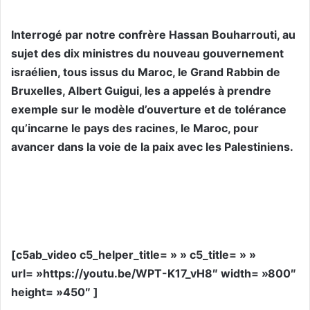
Interrogé par notre confrère Hassan Bouharrouti, au
sujet des dix ministres du nouveau gouvernement
israélien, tous issus du Maroc, le Grand Rabbin de
Bruxelles, Albert Guigui, les a appelés à prendre
exemple sur le modèle d’ouverture et de tolérance
qu’incarne le pays des racines, le Maroc, pour
avancer dans la voie de la paix avec les Palestiniens.
[c5ab_video c5_helper_title= » » c5_title= » »
url= »https://youtu.be/WPT-K17_vH8″ width= »800″
height= »450″ ]