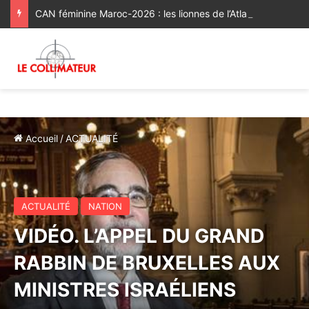
CAN féminine Maroc-2026 : les lionnes de l’Atlas réussissent leur entrée en lice [Vidéo]
Accueil
/
ACTUALITÉ
ACTUALITÉ
NATION
VIDÉO. L’APPEL DU GRAND
RABBIN DE BRUXELLES AUX
MINISTRES ISRAÉLIENS