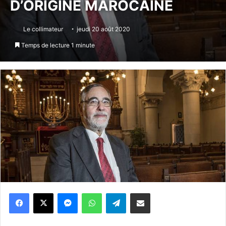
D’ORIGINE MAROCAINE
Le collimateur
jeudi 20 août 2020
Temps de lecture 1 minute
Messenger
WhatsApp
Telegram
Partager par email