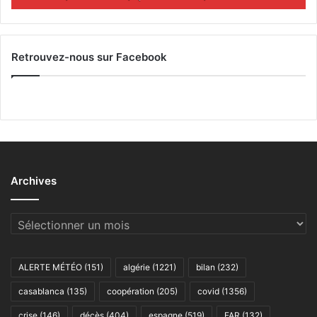
Retrouvez-nous sur Facebook
Archives
Archives
ALERTE MÉTÉO
(151)
algérie
(1221)
bilan
(232)
casablanca
(135)
coopération
(205)
covid
(1356)
crise
(146)
décès
(404)
espagne
(519)
FAR
(132)