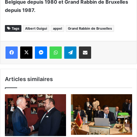
Belgique depuis 1980 et Grand Rabbin de Bruxelles
depuis 1987.
Tags
Albert Guigui
appel
Grand Rabbin de Bruxelles
Messenger
WhatsApp
Telegram
Partager par email
Articles similaires