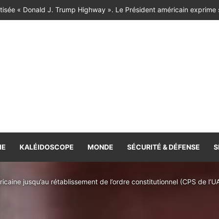
IE
KALÉIDOSCOPE
MONDE
SÉCURITÉ & DÉFENSE
S
ricaine jusqu’au rétablissement de l’ordre constitutionnel (CPS de l’U