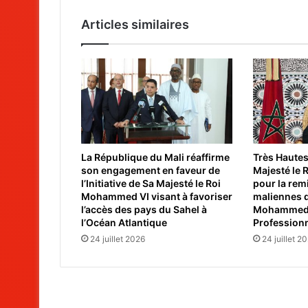
Articles similaires
La République du Mali réaffirme
Très Hautes
son engagement en faveur de
Majesté le
l’Initiative de Sa Majesté le Roi
pour la rem
Mohammed VI visant à favoriser
maliennes 
l’accès des pays du Sahel à
Mohammed V
l’Océan Atlantique
Professionn
24 juillet 2026
24 juillet 2