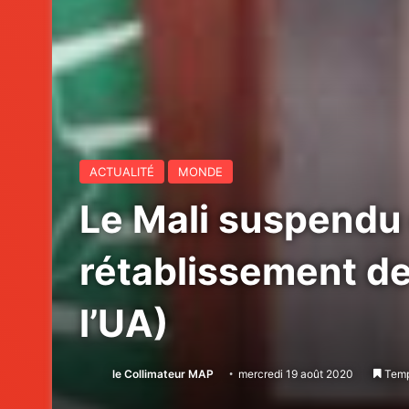
ACTUALITÉ
MONDE
Le Mali suspendu 
rétablissement de
l’UA)
le Collimateur MAP
mercredi 19 août 2020
Temps