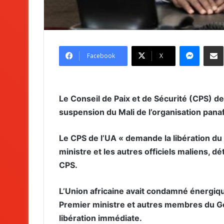
Messenger
Partag
Facebook
X
Le Conseil de Paix et de Sécurité (CPS) de
suspension du Mali de l’organisation panaf
Le CPS de l’UA « demande la libération du
ministre et les autres officiels maliens, dé
CPS.
L’Union africaine avait condamné énergiqu
Premier ministre et autres membres du Go
libération immédiate.