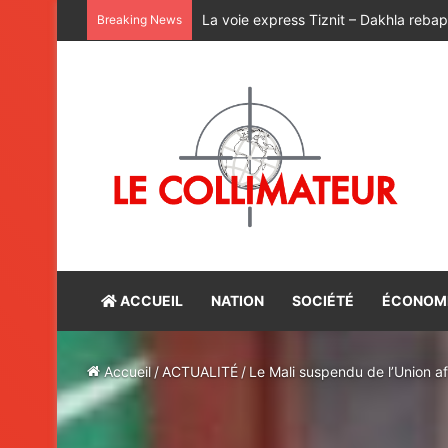
Breaking News
ACCUEIL
NATION
SOCIÉTÉ
ÉCONOM
Accueil
/
ACTUALITÉ
/
Le Mali suspendu de l’Union af