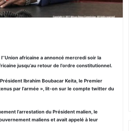
er par email
 l’’Union africaine a annoncé mercredi soir la
ricaine jusqu’au retour de l’ordre constitutionnel.
 Président Ibrahim Boubacar Keita, le Premier
tenus par l’armée », lit-on sur le compte twitter du
ement l’arrestation du Président malien, le
uvernement maliens et avait appelé à leur