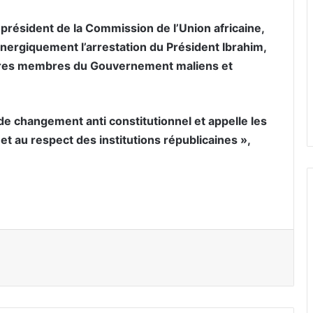
président de la Commission de l’Union africaine,
ergiquement l’arrestation du Président Ibrahim,
autres membres du Gouvernement maliens et
e changement anti constitutionnel et appelle les
et au respect des institutions républicaines »,
er par email