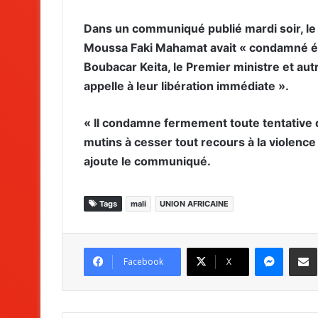
Dans un communiqué publié mardi soir, le 
Moussa Faki Mahamat avait « condamné én
Boubacar Keita, le Premier ministre et 
appelle à leur libération immédiate ».
« Il condamne fermement toute tentative d
mutins à cesser tout recours à la violence 
ajoute le communiqué.
Tags
mali
UNION AFRICAINE
Messenger
Partag
Facebook
X