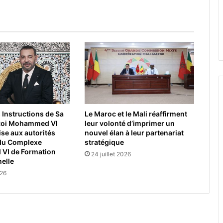
 Instructions de Sa
Le Maroc et le Mali réaffirment
 Roi Mohammed VI
leur volonté d’imprimer un
ise aux autorités
nouvel élan à leur partenariat
du Complexe
stratégique
I de Formation
24 juillet 2026
elle
026