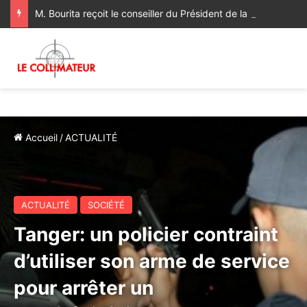
M. Bourita reçoit le conseiller du Président de la République de Roumanie, porteur d’un message adressé à SM le Roi
Accueil
/
ACTUALITÉ
ACTUALITÉ
SOCIÉTÉ
Tanger: un policier contraint
d’utiliser son arme de service
pour arrêter un