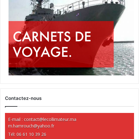
Contactez-nous
E-mail :
contact@lecollimateur.ma
m.hamrouch@yahoo.fr
Tél: 06 61 10 39 26