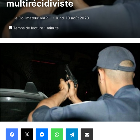
multirécidiviste
le Collimateur MAP
lundi 10 août 2020
Temps de lecture 1 minute
Messenger
WhatsApp
Telegram
Partager par email