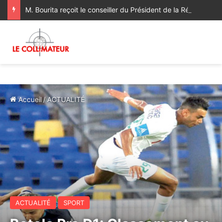
M. Bourita reçoit le conseiller du Président de la République de Roumanie, porteur d’un message adressé à SM le Roi
Accueil
/
ACTUALITÉ
ACTUALITÉ
SPORT