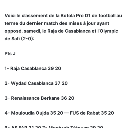
Voici le classement de la Botola Pro D1 de football au
terme du dernier match des mises à jour ayant
opposé, samedi, le Raja de Casablanca et l’Olympic
de Safi (2-0):
Pts J
1- Raja Casablanca 39 20
2- Wydad Casablanca 37 20
3- Renaissance Berkane 36 20
4- Mouloudia Oujda 35 20 — FUS de Rabat 35 20
6- AS FAR 31 20 7- Moghreb Tétouan 29 20