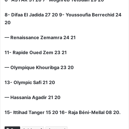
8- Difaa El Jadida 27 20 9- Youssoufia Berrechid 24
20
— Renaissance Zemamra 24 21
11- Rapide Oued Zem 23 21
— Olympique Khouribga 23 20
13- Olympic Safi 21 20
— Hassania Agadir 21 20
15- Ittihad Tanger 15 20 16- Raja Béni-Mellal 08 20.