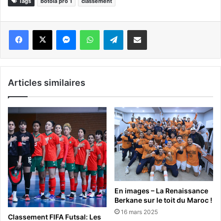
Tags
botola pro 1
classement
Messenger
WhatsApp
Telegram
Partager par email
Articles similaires
En images – La Renaissance
Berkane sur le toit du Maroc !
16 mars 2025
Classement FIFA Futsal: Les