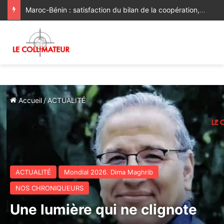
Maroc-Bénin : satisfaction du bilan de la coopération, volonté commune de la renforcer et de la diversifier davantage
Accueil
/
ACTUALITÉ
ACTUALITÉ
Mondial 2026. Dima Maghrib
NOS CHRONIQUEURS
Une lumière qui ne clignote