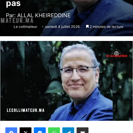
pas
Par: ALLAL KHEIREDDINE
Le collimateur
samedi 4 juillet 2026
2 minutes de lecture
Messenger
WhatsApp
Telegram
Partager par email