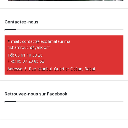
Contactez-nous
E-mail :
contact@lecollimateur.ma
m.hamrouch@yahoo.fr
Tél: 06 61 10 39 26
Fixe: 05 37 20 85 52
Adresse: 6, Rue Istanbul, Quartier Océan, Rabat
Retrouvez-nous sur Facebook