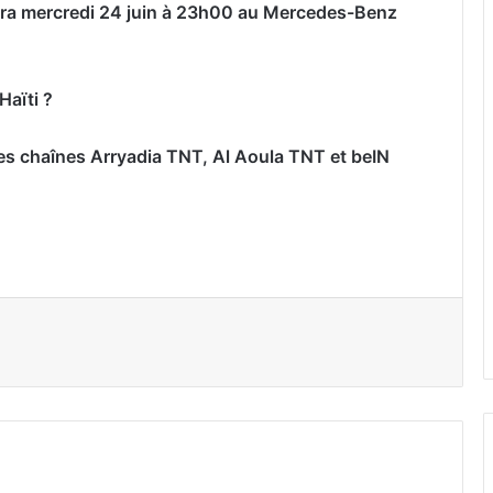
era mercredi 24 juin à 23h00 au Mercedes-Benz
Haïti ?
les chaînes Arryadia TNT, Al Aoula TNT et beIN
er par email