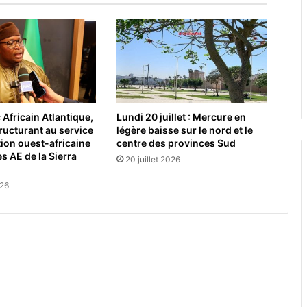
Africain Atlantique,
Lundi 20 juillet : Mercure en
tructurant au service
légère baisse sur le nord et le
tion ouest-africaine
centre des provinces Sud
s AE de la Sierra
20 juillet 2026
026