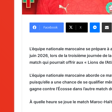
Messenger
Partag
Facebook
X
L’équipe nationale marocaine se prépare à 
juin 2026, lors de la troisième journée de
match qui pourrait offrir aux « Lions de l’At
L’équipe nationale marocaine aborde ce ma
puisqu’elle a une chance de se qualifier mêm
gagne contre l’Écosse dans l’autre match 
À quelle heure se joue le match Maroc-Haït