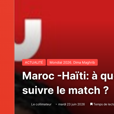
ACTUALITÉ
Mondial 2026. Dima Maghrib
Maroc -Haïti: à qu
suivre le match ?
Le collimateur
mardi 23 juin 2026
Temps de lectu