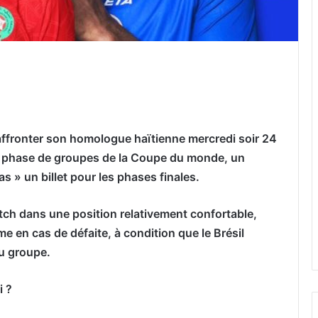
er par email
affronter son homologue haïtienne mercredi soir 24
 la phase de groupes de la Coupe du monde, un
las » un billet pour les phases finales.
tch dans une position relativement confortable,
e en cas de défaite, à condition que le Brésil
du groupe.
i ?