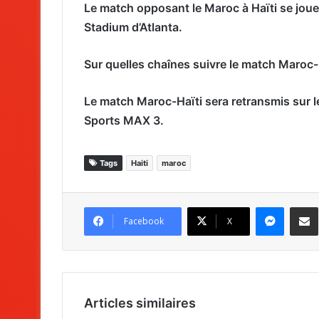
Le match opposant le Maroc à Haïti se jou
Stadium d’Atlanta.
Sur quelles chaînes suivre le match Maroc-
Le match Maroc-Haïti sera retransmis sur 
Sports M
AX 3.
Tags
Haiti
maroc
Messenger
Partag
Facebook
X
Articles similaires