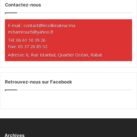
Contactez-nous
E-mail :
contact@lecollimateur.ma
m.hamrouch@yahoo.fr
Tél: 06 61 10 39 26
Fixe: 05 37 20 85 52
Adresse: 6, Rue Istanbul, Quartier Océan, Rabat
Retrouvez-nous sur Facebook
Archives