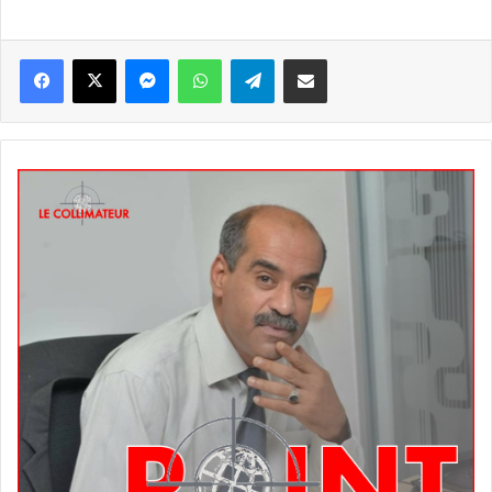
Messenger
WhatsApp
Telegram
Partager par email