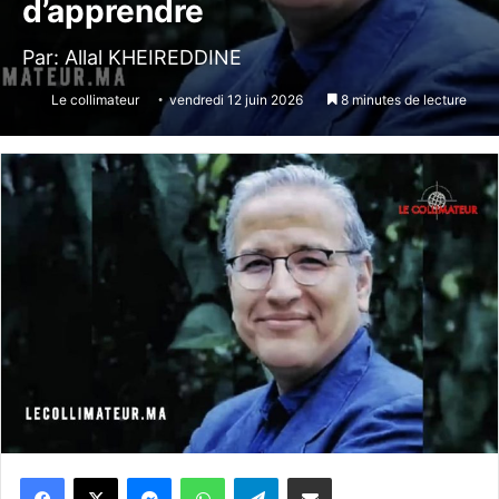
d’apprendre
Par: Allal KHEIREDDINE
Le collimateur
vendredi 12 juin 2026
8 minutes de lecture
Messenger
WhatsApp
Telegram
Partager par email