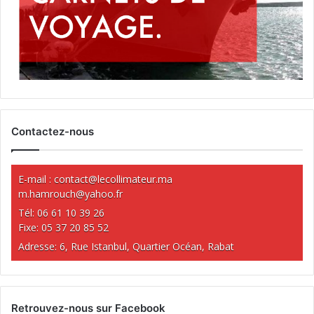
Contactez-nous
E-mail :
contact@lecollimateur.ma
m.hamrouch@yahoo.fr
Tél: 06 61 10 39 26
Fixe: 05 37 20 85 52
Adresse: 6, Rue Istanbul, Quartier Océan, Rabat
Retrouvez-nous sur Facebook