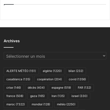
Archives
Archives
ALERTE MÉTÉO
(151)
algérie
(1220)
bilan
(232)
casablanca
(135)
coopération
(204)
covid
(1356)
crise
(146)
décès
(404)
espagne
(519)
FAR
(132)
france
(508)
gaza
(165)
Iran
(135)
israel
(330)
maroc
(7322)
mondial
(128)
météo
(2250)