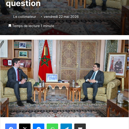
question
Le collimateur
vendredi 22 mai 2026
Temps de lecture 1 minute
Messenger
WhatsApp
Telegram
Partager par email