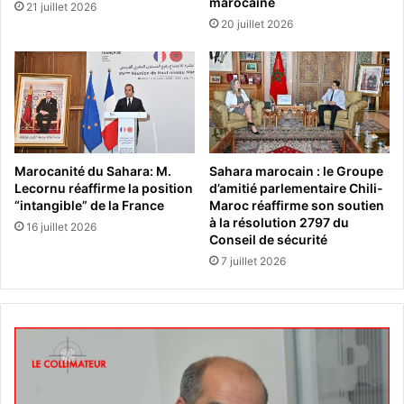
marocaine
21 juillet 2026
20 juillet 2026
Marocanité du Sahara: M.
Sahara marocain : le Groupe
Lecornu réaffirme la position
d’amitié parlementaire Chili-
“intangible” de la France
Maroc réaffirme son soutien
à la résolution 2797 du
16 juillet 2026
Conseil de sécurité
7 juillet 2026