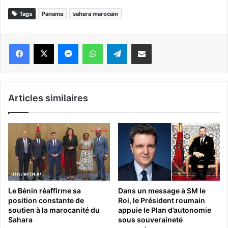
Tags
Panama
sahara marocain
Messenger
WhatsApp
Telegram
Partager par email
Articles similaires
Le Bénin réaffirme sa
Dans un message à SM le
position constante de
Roi, le Président roumain
soutien à la marocanité du
appuie le Plan d’autonomie
Sahara
sous souveraineté