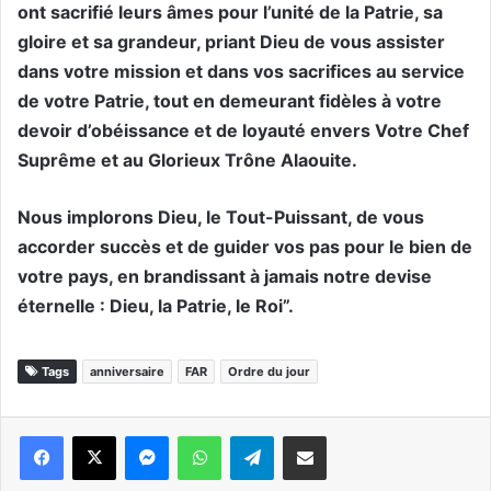
ont sacrifié leurs âmes pour l’unité de la Patrie, sa
gloire et sa grandeur, priant Dieu de vous assister
dans votre mission et dans vos sacrifices au service
de votre Patrie, tout en demeurant fidèles à votre
devoir d’obéissance et de loyauté envers Votre Chef
Suprême et au Glorieux Trône Alaouite.
Nous implorons Dieu, le Tout-Puissant, de vous
accorder succès et de guider vos pas pour le bien de
votre pays, en brandissant à jamais notre devise
éternelle : Dieu, la Patrie, le Roi”.
Tags
anniversaire
FAR
Ordre du jour
Messenger
WhatsApp
Telegram
Partager par email