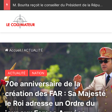
M. Bourita reçoit le conseiller du Président de la République de Roumanie, porteur d’un message adressé à SM le Roi
Accueil
/
ACTUALITÉ
ACTUALITÉ
NATION
70e anniversaire de la
création des FAR : Sa Majesté
le Roi adresse un Ordre du