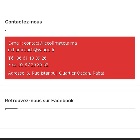
Contactez-nous
E-mail :
contact@lecollimateur.ma
m.hamrouch@yahoo.fr
Tél: 06 61 10 39 26
Fixe: 05 37 20 85 52
Adresse: 6, Rue Istanbul, Quartier Océan, Rabat
Retrouvez-nous sur Facebook