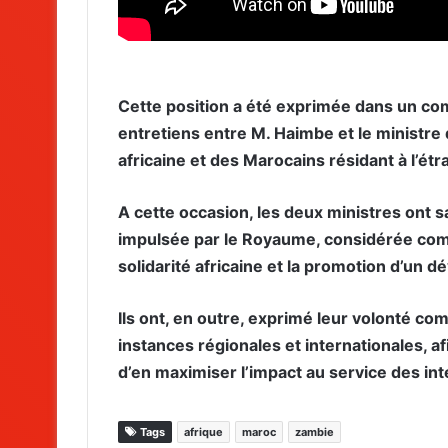
Cette position a été exprimée dans un com
entretiens entre M. Haimbe et le ministre
africaine et des Marocains résidant à l’étr
A cette occasion, les deux ministres ont
impulsée par le Royaume, considérée comm
solidarité africaine et la promotion d’un 
Ils ont, en outre, exprimé leur volonté c
instances régionales et internationales, a
d’en maximiser l’impact au service des int
Tags
afrique
maroc
zambie