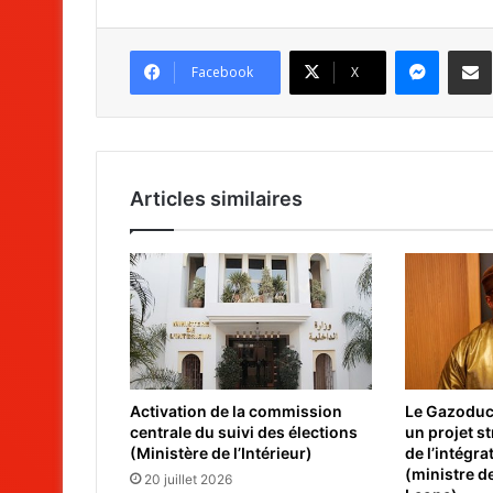
Messenger
Partag
Facebook
X
Articles similaires
Activation de la commission
Le Gazoduc 
centrale du suivi des élections
un projet s
(Ministère de l’Intérieur)
de l’intégra
(ministre de
20 juillet 2026