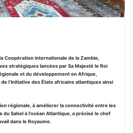
er par email
la Coopération internationale de la Zambie,
tives stratégiques lancées par Sa Majesté le Roi
égionale et du développement en Afrique,
l’Initiative des États africains atlantiques ainsi
tion régionale, à améliorer la connectivité entre les
ts du Sahel à l’océan Atlantique, a précisé le chef
ravail dans le Royaume.