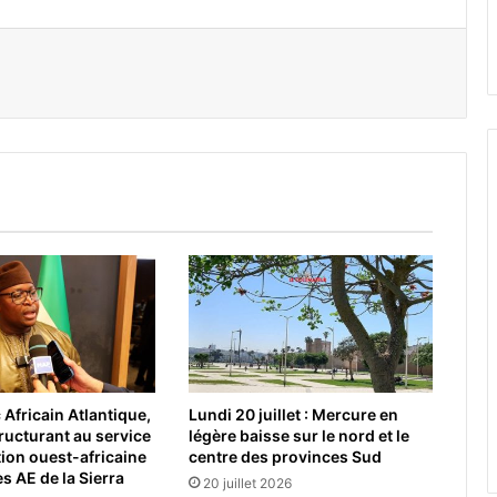
er par email
Africain Atlantique,
Lundi 20 juillet : Mercure en
tructurant au service
légère baisse sur le nord et le
tion ouest-africaine
centre des provinces Sud
s AE de la Sierra
20 juillet 2026