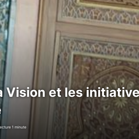
 Vision et les initiati
e
ecture 1 minute