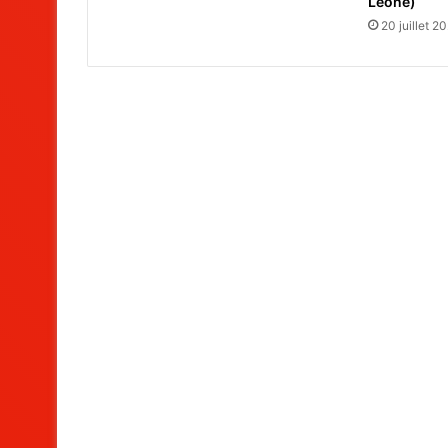
Leone)
20 juillet 2