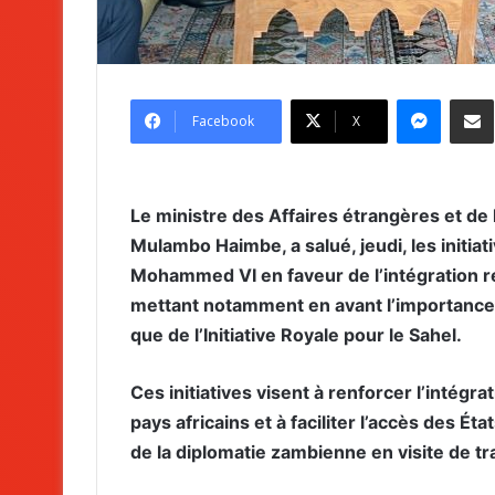
Messenger
Partag
Facebook
X
Le ministre des Affaires étrangères et de 
Mulambo Haimbe, a salué, jeudi, les initia
Mohammed VI en faveur de l’intégration r
mettant notamment en avant l’importance de 
que de l’Initiative Royale pour le Sahel.
Ces initiatives visent à renforcer l’intégra
pays africains et à faciliter l’accès des Éta
de la diplomatie zambienne en visite de t