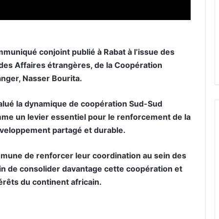
muniqué conjoint publié à Rabat à l’issue des
 des Affaires étrangères, de la Coopération
anger, Nasser Bourita.
 salué la dynamique de coopération Sud-Sud
e un levier essentiel pour le renforcement de la
développement partagé et durable.
ommune de renforcer leur coordination au sein des
fin de consolider davantage cette coopération et
érêts du continent africain.