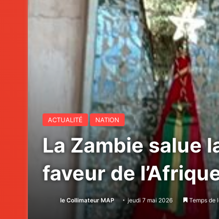
ACTUALITÉ
NATION
La Zambie salue la
faveur de l’Afriqu
le Collimateur MAP
jeudi 7 mai 2026
Temps de l