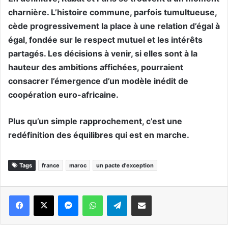
charnière. L’histoire commune, parfois tumultueuse,
cède progressivement la place à une relation d’égal à
égal, fondée sur le respect mutuel et les intérêts
partagés. Les décisions à venir, si elles sont à la
hauteur des ambitions affichées, pourraient
consacrer l’émergence d’un modèle inédit de
coopération euro-africaine.
Plus qu’un simple rapprochement, c’est une
redéfinition des équilibres qui est en marche.
Tags
france
maroc
un pacte d'exception
Messenger
WhatsApp
Telegram
Partager par email