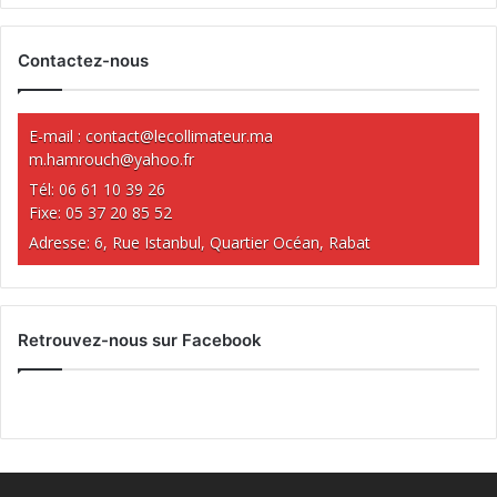
Contactez-nous
E-mail :
contact@lecollimateur.ma
m.hamrouch@yahoo.fr
Tél: 06 61 10 39 26
Fixe: 05 37 20 85 52
Adresse: 6, Rue Istanbul, Quartier Océan, Rabat
Retrouvez-nous sur Facebook