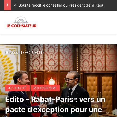
M. Bourita reçoit le conseiller du Président de la République de Roumanie, porteur d’un message adressé à SM le Roi
Accueil
/
ACTUALITÉ
ACTUALITÉ
POLITOSCOPE
Edito – Rabat–Paris : vers un
pacte d’exception pour une