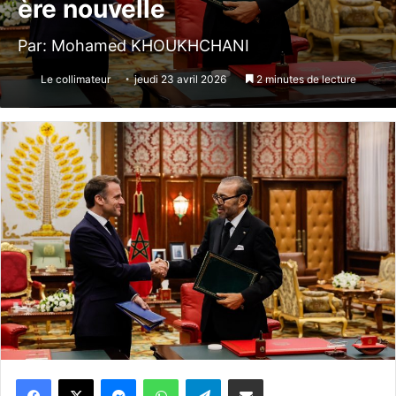
ère nouvelle
Par: Mohamed KHOUKHCHANI
Le collimateur
jeudi 23 avril 2026
2 minutes de lecture
Messenger
WhatsApp
Telegram
Partager par email