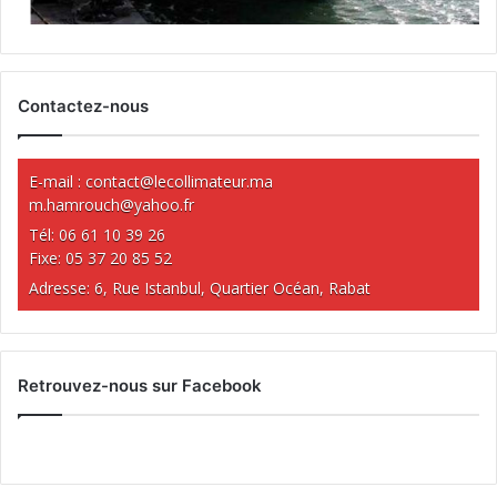
Contactez-nous
E-mail :
contact@lecollimateur.ma
m.hamrouch@yahoo.fr
Tél: 06 61 10 39 26
Fixe: 05 37 20 85 52
Adresse: 6, Rue Istanbul, Quartier Océan, Rabat
Retrouvez-nous sur Facebook