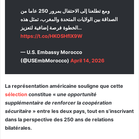
ومع تطلعنا إلى الاحتفال بمرور 250 عاما من
الصداقة بين الولايات المتحدة والمغرب، تمثل هذه
الخطوة فرصة إضافية لتعزيز…
https://t.co/HKOSHflX9W
— U.S. Embassy Morocco
(@USEmbMorocco)
April 14, 2026
La représentation américaine souligne que cette
sélection
constitue «
une opportunité
supplémentaire de renforcer la coopération
sécuritaire
» entre les deux pays, tout en s’inscrivant
dans la perspective des 250 ans de relations
bilatérales.