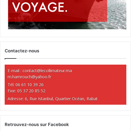
Contactez-nous
E-mail :
contact@lecollimateur.ma
m.hamrouch@yahoo.fr
Tél: 06 61 10 39 26
Fixe: 05 37 20 85 52
Adresse: 6, Rue Istanbul, Quartier Océan, Rabat
Retrouvez-nous sur Facebook