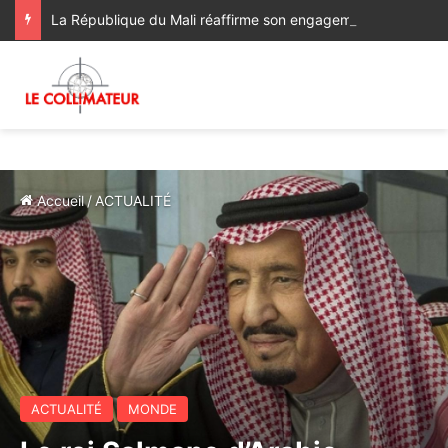
La République du Mali réaffirme son engagement en faveur de l’Initiative de Sa Majesté le Roi Mohammed VI visant à favoriser l’accès des pays du Sahel à l’Océan Atlantique
Accueil
/
ACTUALITÉ
ACTUALITÉ
MONDE