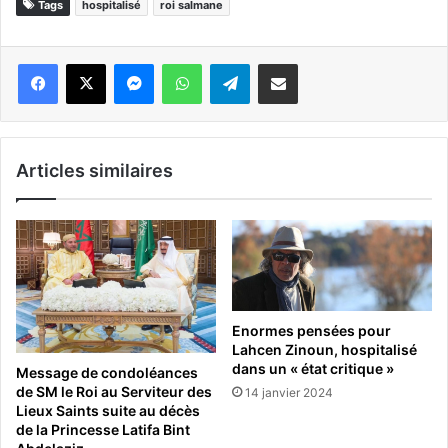
Tags
hospitalisé
roi salmane
Messenger
WhatsApp
Telegram
Partager par email
Articles similaires
Enormes pensées pour
Lahcen Zinoun, hospitalisé
dans un « état critique »
Message de condoléances
de SM le Roi au Serviteur des
14 janvier 2024
Lieux Saints suite au décès
de la Princesse Latifa Bint