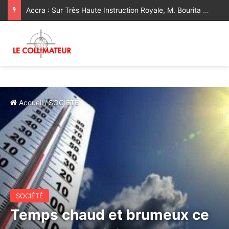
Mercredi 22 juillet : Température du jour en hausse sur la Méditerranée et les plaines atlantiques Nord
Accueil
/
SOCIÉTÉ
SOCIÉTÉ
Temps chaud et brumeux ce