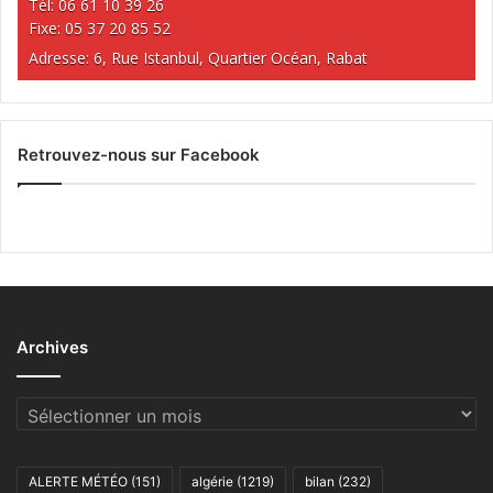
Tél: 06 61 10 39 26
Fixe: 05 37 20 85 52
Adresse: 6, Rue Istanbul, Quartier Océan, Rabat
Retrouvez-nous sur Facebook
Archives
Archives
ALERTE MÉTÉO
(151)
algérie
(1219)
bilan
(232)