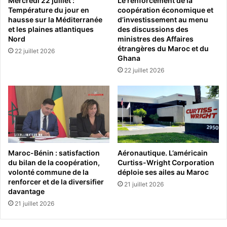
Mercredi 22 juillet :
Le renforcement de la
Température du jour en
coopération économique et
hausse sur la Méditerranée
d’investissement au menu
et les plaines atlantiques
des discussions des
Nord
ministres des Affaires
étrangères du Maroc et du
22 juillet 2026
Ghana
22 juillet 2026
Maroc-Bénin : satisfaction
Aéronautique. L’américain
du bilan de la coopération,
Curtiss-Wright Corporation
volonté commune de la
déploie ses ailes au Maroc
renforcer et de la diversifier
21 juillet 2026
davantage
21 juillet 2026