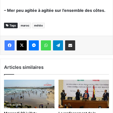
– Mer peu agitée à agitée sur l’ensemble des côtes.
Tags
maroc
météo
Messenger
WhatsApp
Telegram
Partager par email
Articles similaires