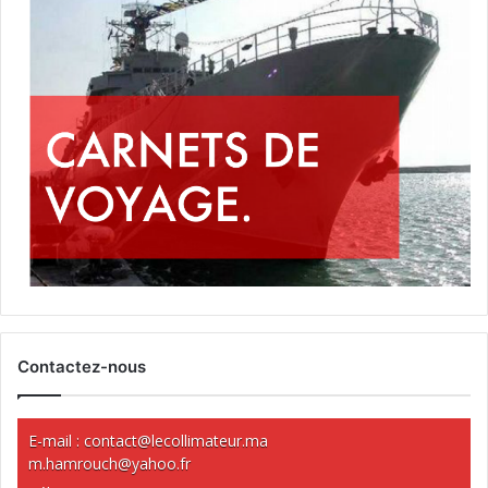
Contactez-nous
E-mail :
contact@lecollimateur.ma
m.hamrouch@yahoo.fr