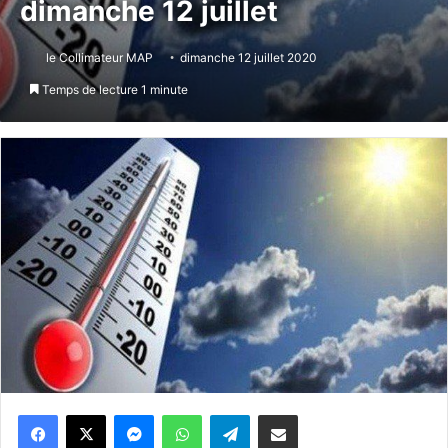
dimanche 12 juillet
le Collimateur MAP
dimanche 12 juillet 2020
Temps de lecture 1 minute
Messenger
WhatsApp
Telegram
Partager par email