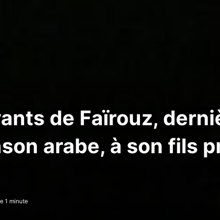
nts de Faïrouz, derni
son arabe, à son fils 
e 1 minute