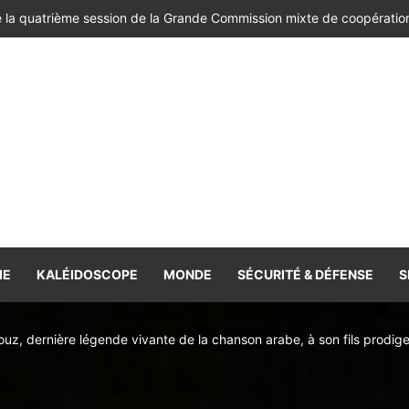
IE
KALÉIDOSCOPE
MONDE
SÉCURITÉ & DÉFENSE
S
uz, dernière légende vivante de la chanson arabe, à son fils prodig