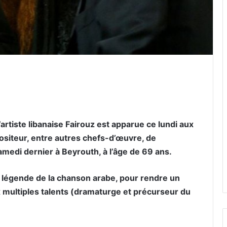
er par email
artiste libanaise Fairouz est apparue ce lundi aux
positeur, entre autres chefs-d’œuvre, de
edi dernier à Beyrouth, à l’âge de 69 ans.
e légende de la chanson arabe, pour rendre un
 multiples talents (dramaturge et précurseur du