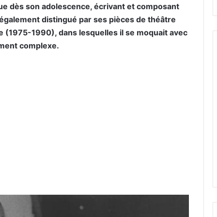
que dès son adolescence, écrivant et composant
st également distingué par ses pièces de théâtre
se (1975-1990), dans lesquelles il se moquait avec
mement complexe.