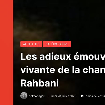
ACTUALITÉ
KALÉIDOSCOPE
Les adieux émouva
vivante de la chan
Rahbani
colmanager
lundi 28 juillet 2025
Temps de lectur