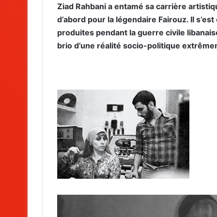
Ziad Rahbani a entamé sa carrière artisti
d’abord pour la légendaire Fairouz. Il s’e
produites pendant la guerre civile libanai
brio d’une réalité socio-politique extrê