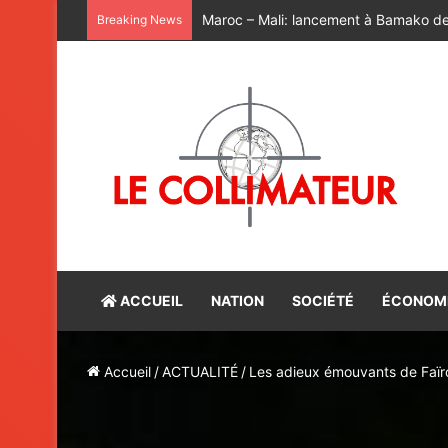
Breaking News
ACCUEIL
NATION
SOCIÉTÉ
ÉCONOM
Accueil
/
ACTUALITÉ
/
Les adieux émouvants de Faïro