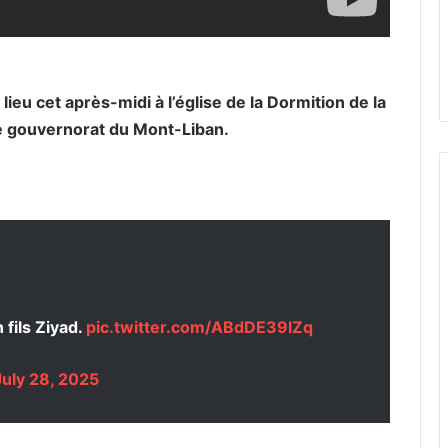
lieu cet après-midi
à l’église de la Dormition de la
le gouvernorat du Mont-Liban.
fils Ziyad.
pic.twitter.com/ABdDE39lZq
July 28, 2025