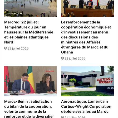
Mercredi 22 juillet :
Le renforcement de la
Température du jour en
coopération économique et
hausse sur la Méditerranée
d’investissement au menu
et les plaines atlantiques
des discussions des
Nord
ministres des Affaires
étrangères du Maroc et du
22 juillet 2026
Ghana
22 juillet 2026
Maroc-Bénin : satisfaction
Aéronautique. L’américain
du bilan de la coopération,
Curtiss-Wright Corporation
volonté commune de la
déploie ses ailes au Maroc
renforcer et de la diversifier
21 juillet 2026