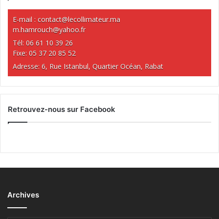
E-mail :
contact@lecollimateur.ma
m.hamrouch@yahoo.fr
Tél: 06 61 10 39 26
Fixe: 05 37 20 85 52
Adresse: 6, Rue Istanbul, Quartier Océan, Rabat
Retrouvez-nous sur Facebook
Archives