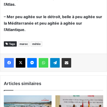
l’Atlas.
– Mer peu agitée sur le détroit, belle à peu agitée sur
la Méditerranée et peu agitée à agitée sur
l’Atlantique.
Tags
maroc
météo
Messenger
WhatsApp
Telegram
Partager par email
Articles similaires