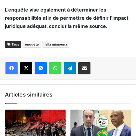
L’enquête vise également à déterminer les
responsabilités afin de permettre de définir l’impact
juridique adéquat, conclut la même source.
Tags
enquête
lalla mimouna
Messenger
WhatsApp
Telegram
Partager par email
Articles similaires