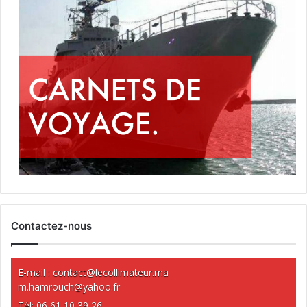
Contactez-nous
E-mail :
contact@lecollimateur.ma
m.hamrouch@yahoo.fr
Tél: 06 61 10 39 26