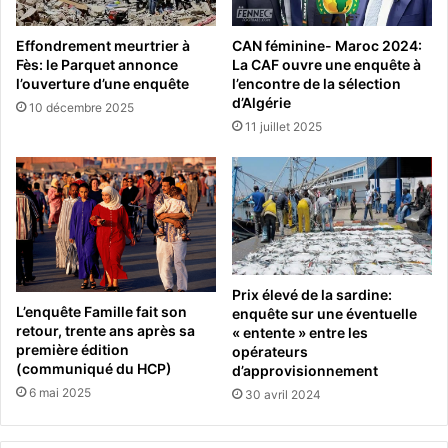
Effondrement meurtrier à
CAN féminine- Maroc 2024:
Fès: le Parquet annonce
La CAF ouvre une enquête à
l’ouverture d’une enquête
l’encontre de la sélection
d’Algérie
10 décembre 2025
11 juillet 2025
Prix élevé de la sardine:
L’enquête Famille fait son
enquête sur une éventuelle
retour, trente ans après sa
« entente » entre les
première édition
opérateurs
(communiqué du HCP)
d’approvisionnement
6 mai 2025
30 avril 2024