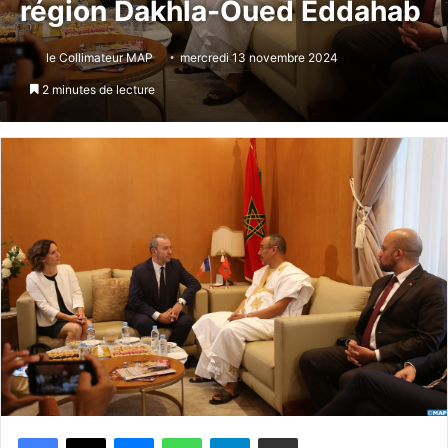
région Dakhla-Oued Eddahab
le Collimateur MAP
mercredi 13 novembre 2024
2 minutes de lecture
Messenger
WhatsApp
Telegram
Partager par email