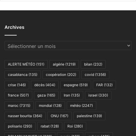
Archives
Archives
ALERTE MÉTÉO
(151)
algérie
(1219)
bilan
(232)
casablanca
(135)
coopération
(202)
covid
(1356)
crise
(146)
décès
(404)
espagne
(519)
FAR
(132)
france
(507)
gaza
(165)
Iran
(135)
israel
(330)
maroc
(7315)
mondial
(128)
météo
(2247)
nasser bourita
(364)
ONU
(167)
palestine
(139)
polisario
(293)
rabat
(128)
Roi
(280)