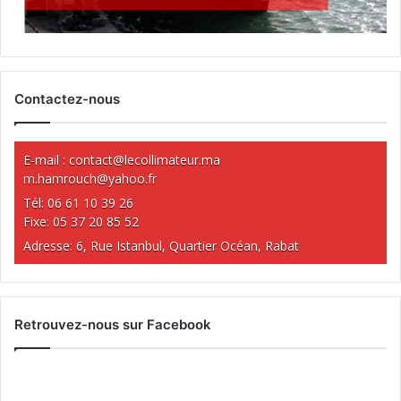
Contactez-nous
E-mail :
contact@lecollimateur.ma
m.hamrouch@yahoo.fr
Tél: 06 61 10 39 26
Fixe: 05 37 20 85 52
Adresse: 6, Rue Istanbul, Quartier Océan, Rabat
Retrouvez-nous sur Facebook