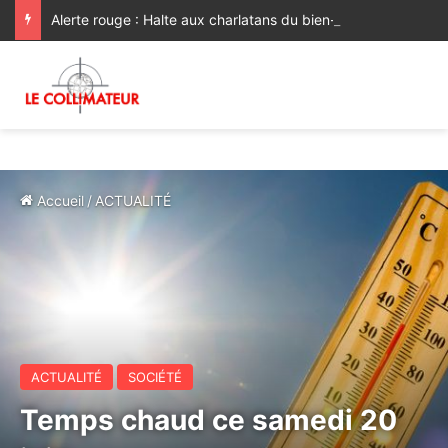
Alerte rouge : Halte aux charlatans du bien-être !
Accueil
/
ACTUALITÉ
ACTUALITÉ
SOCIÉTÉ
Temps chaud ce samedi 20