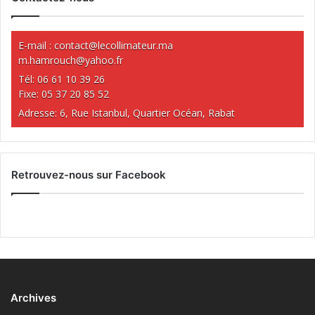
E-mail :
contact@lecollimateur.ma
m.hamrouch@yahoo.fr
Tél: 06 61 10 39 26
Fixe: 05 37 20 85 52
Adresse: 6, Rue Istanbul, Quartier Océan, Rabat
Retrouvez-nous sur Facebook
Archives