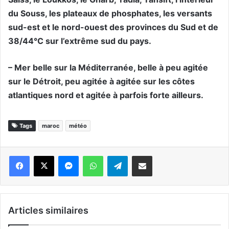
du Souss, les plateaux de phosphates, les versants
sud-est et le nord-ouest des provinces du Sud et de
38/44°C sur l’extrême sud du pays.
– Mer belle sur la Méditerranée, belle à peu agitée
sur le Détroit, peu agitée à agitée sur les côtes
atlantiques nord et agitée à parfois forte ailleurs.
Tags
maroc
météo
Messenger
WhatsApp
Telegram
Partager par email
Articles similaires