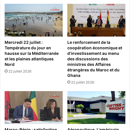
Mercredi 22 juillet :
Le renforcement de la
Température du jour en
coopération économique et
hausse sur la Méditerranée
d’investissement au menu
et les plaines atlantiques
des discussions des
Nord
ministres des Affaires
étrangères du Maroc et du
22 juillet 2026
Ghana
22 juillet 2026
Maroc-Bénin : satisfaction
Aéronautique. L’américain