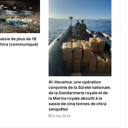
Saisie de plus de 18
Chira (communiqué)
Al-Hoceima: une opération
conjointe de la Sûreté nationale,
de la Gendarmerie royale et de
la Marine royale aboutit à la
saisie de cinq tonnes de chira
(enquête)
4 mai 2024