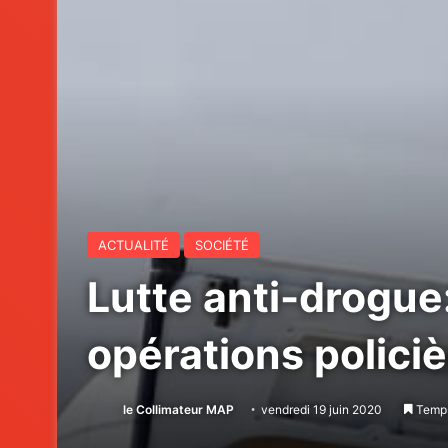
ACTUALITÉ
SOCIÉTÉ
Lutte anti-drogue
opérations polici
le Collimateur MAP
vendredi 19 juin 2020
Temps