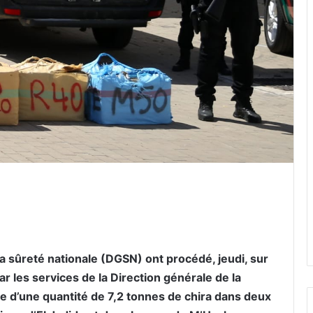
er par email
a sûreté nationale (DGSN) ont procédé, jeudi, sur
r les services de la Direction générale de la
sie d’une quantité de 7,2 tonnes de chira dans deux