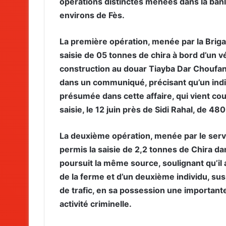
opérations distinctes menées dans la banl
environs de Fès.
La première opération, menée par la Brigade
saisie de 05 tonnes de chira à bord d’un v
construction au douar Tiayba Dar Choufani
dans un communiqué, précisant qu’un indiv
présumée dans cette affaire, qui vient co
saisie, le 12 juin près de Sidi Rahal, de 4
La deuxième opération, menée par le servic
permis la saisie de 2,2 tonnes de Chira d
poursuit la même source, soulignant qu’il a
de la ferme et d’un deuxième individu, susp
de trafic, en sa possession une important
activité criminelle.