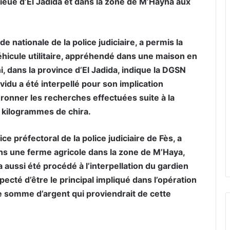
ieue d’El Jadida et dans la zone de M’Hayha aux
 nationale de la police judiciaire, a permis la
éhicule utilitaire, appréhendé dans une maison en
, dans la province d’El Jadida, indique la DGSN
idu a été interpellé pour son implication
uronner les recherches effectuées suite à la
80 kilogrammes de chira.
e préfectoral de la police judiciaire de Fès, a
ans une ferme agricole dans la zone de M’Haya,
 aussi été procédé à l’interpellation du gardien
ecté d’être le principal impliqué dans l’opération
e somme d’argent qui proviendrait de cette