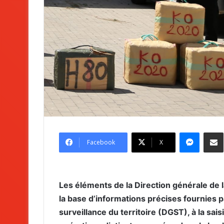
Messenger
Partag
Facebook
X
Les éléments de la Direction générale de l
la base d’informations précises fournies pa
surveillance du territoire (DGST), à la sai