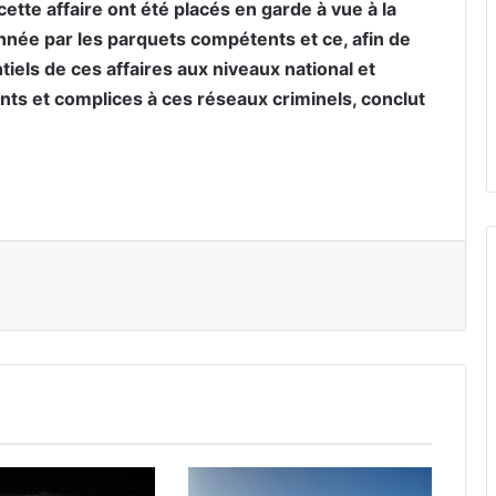
cette affaire ont été placés en garde à vue à la
onnée par les parquets compétents et ce, afin de
tiels de ces affaires aux niveaux national et
pants et complices à ces réseaux criminels, conclut
er par email