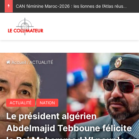
CAN féminine Maroc-2026 : les lionnes de l’Atlas réussissent leur entrée en lice [Vidéo]
Accueil
/
ACTUALITÉ
ACTUALITÉ
NATION
Le président algérien
Abdelmajid Tebboune félicite