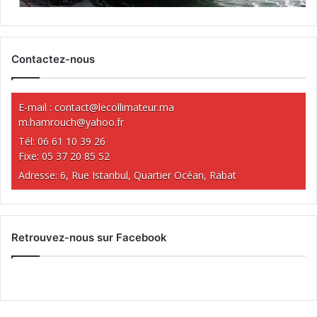
Contactez-nous
E-mail :
contact@lecollimateur.ma
m.hamrouch@yahoo.fr
Tél: 06 61 10 39 26
Fixe: 05 37 20 85 52
Adresse: 6, Rue Istanbul, Quartier Océan, Rabat
Retrouvez-nous sur Facebook