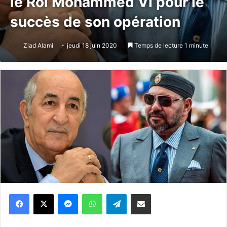
le Roi Mohammed VI pour le
succès de son opération
Ziad Alami
jeudi 18 juin 2020
Temps de lecture 1 minute
Messenger
WhatsApp
Telegram
Partager par email