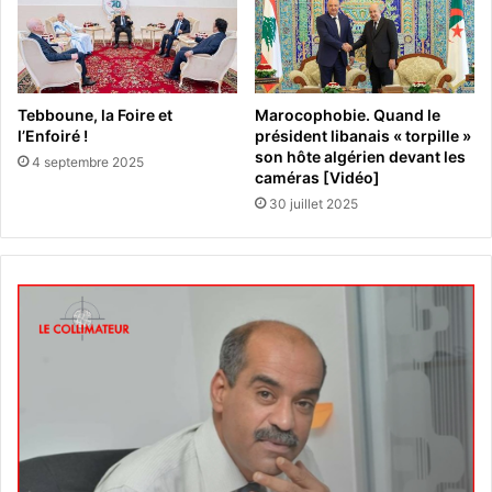
Tebboune, la Foire et
Marocophobie. Quand le
l’Enfoiré !
président libanais « torpille »
son hôte algérien devant les
4 septembre 2025
caméras [Vidéo]
30 juillet 2025