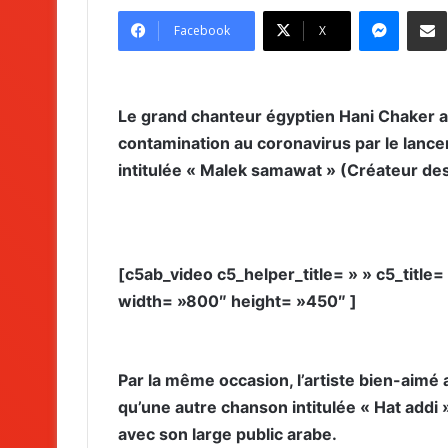
Messenger
Partag
Facebook
X
Le grand chanteur égyptien Hani Chaker 
contamination au coronavirus par le lance
intitulée « Malek samawat » (Créateur des
[c5ab_video c5_helper_title= » » c5_title
width= »800″ height= »450″ ]
Par la même occasion, l’artiste bien-aimé
qu’une autre chanson intitulée « Hat addi »
avec son large public arabe.