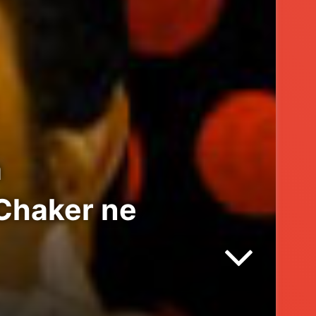
a
 Chaker ne