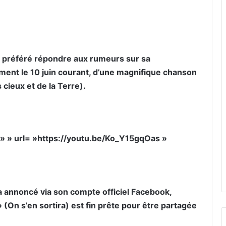
er par email
a préféré répondre aux rumeurs sur sa
ment le 10 juin courant, d’une magnifique chanson
 cieux et de la Terre).
= » » url= »https://youtu.be/Ko_Y15gqOas »
 a annoncé via son compte officiel Facebook,
 (On s’en sortira) est fin prête pour être partagée