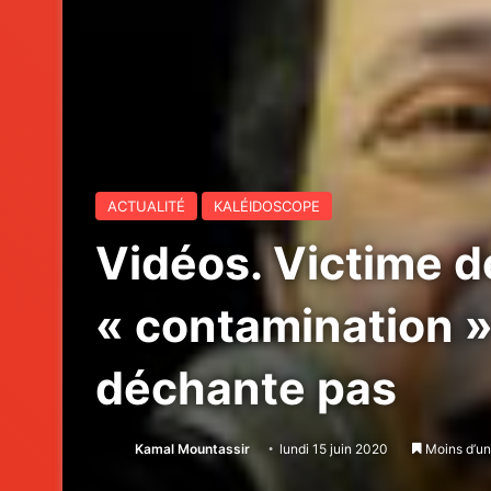
ACTUALITÉ
KALÉIDOSCOPE
Vidéos. Victime d
« contamination »
déchante pas
Kamal Mountassir
lundi 15 juin 2020
Moins d’un