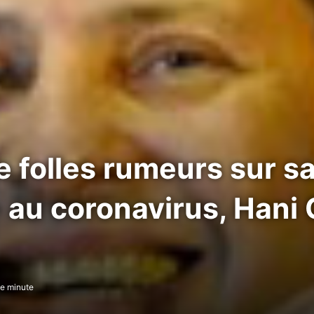
e folles rumeurs sur s
 au coronavirus, Hani
e minute