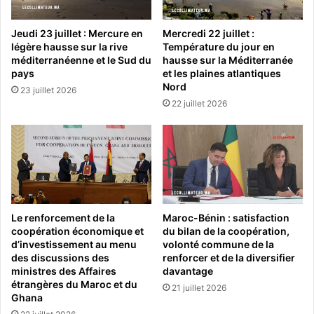
Jeudi 23 juillet : Mercure en
Mercredi 22 juillet :
légère hausse sur la rive
Température du jour en
méditerranéenne et le Sud du
hausse sur la Méditerranée
pays
et les plaines atlantiques
Nord
23 juillet 2026
22 juillet 2026
Le renforcement de la
Maroc-Bénin : satisfaction
coopération économique et
du bilan de la coopération,
d’investissement au menu
volonté commune de la
des discussions des
renforcer et de la diversifier
ministres des Affaires
davantage
étrangères du Maroc et du
21 juillet 2026
Ghana