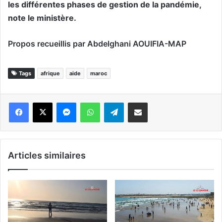
les différentes phases de gestion de la pandémie,
note le ministère.
Propos recueillis par Abdelghani AOUIFIA-MAP
Tags
afrique
aide
maroc
Messenger
WhatsApp
Telegram
Partager par email
Articles similaires