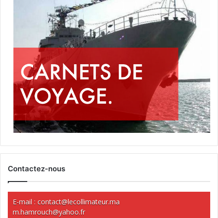
Contactez-nous
E-mail :
contact@lecollimateur.ma
m.hamrouch@yahoo.fr