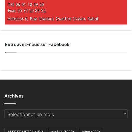
Tél: 06 61 10 39 26
Fixe: 05 37 20 85 52
Adresse: 6, Rue Istanbul, Quartier Océan, Rabat
Retrouvez-nous sur Facebook
Archives
Archives
ALERTE MÉTÉO
(151)
algérie
(1220)
bilan
(232)