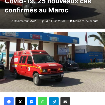
Covid-19: 25 nouveaux cas
confirmés au Maroc
le Collimateur MAP
jeudi 11 juin 2020
Moins d’une minute
Messenger
WhatsApp
Telegram
Partager par email