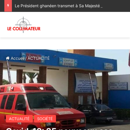
Le Président ghanéen transmet à Sa Majesté le Roi ses salutations fraternelles et exprime sa satisfaction des progrès réalisés dans le cadre de la coopération bilatérale avec le Maroc
Accueil
/
ACTUALITÉ
ACTUALITÉ
SOCIÉTÉ