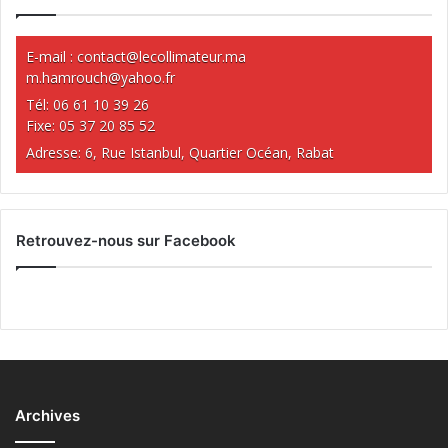
E-mail :
contact@lecollimateur.ma
m.hamrouch@yahoo.fr
Tél: 06 61 10 39 26
Fixe: 05 37 20 85 52
Adresse: 6, Rue Istanbul, Quartier Océan, Rabat
Retrouvez-nous sur Facebook
Archives