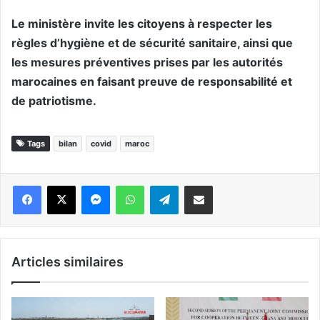
Le ministère invite les citoyens à respecter les
règles d’hygiène et de sécurité sanitaire, ainsi que
les mesures préventives prises par les autorités
marocaines en faisant preuve de responsabilité et
de patriotisme.
Tags
bilan
covid
maroc
Messenger
WhatsApp
Telegram
Partager par email
Articles similaires