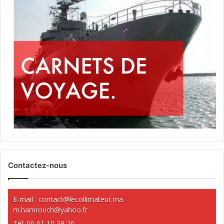
Contactez-nous
E-mail :
contact@lecollimateur.ma
m.hamrouch@yahoo.fr
Tél: 06 61 10 39 26