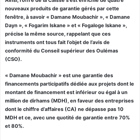
Ainsi, l’offre de la Caisse s’est enrichie de quatre
nouveaux produits de garantie gérés par cette
fenêtre, à savoir « Damane Moubachir », « Damane
Dayn », « Fogarim Iskane » et « Fogaloge Iskane »,
précise la même source, rappelant que ces
instruments ont tous fait l’objet de l’avis de
conformité du Conseil supérieur des Oulémas
(CSO).
« Damane Moubachir » est une garantie des
financements participatifs dédiée aux projets dont le
montant de financement est inférieur ou égal à un
million de dirhams (MDH), en faveur des entreprises
dont le chiffre d’affaires (CA) ne dépasse pas 10
MDH et ce, avec une quotité de garantie entre 70%
et 80%.