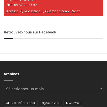
Fixe: 05 37 20 85 52
Adresse: 6, Rue Istanbul, Quartier Océan, Rabat
Retrouvez-nous sur Facebook
Archives
Archives
ALERTE MÉTÉO
(151)
algérie
(1219)
bilan
(232)