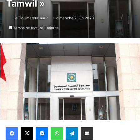
Tamwil »
le Collimateur MAP
dimanche 7 juin 2020
Temps de lecture 1 minute
Messenger
WhatsApp
Telegram
Partager par email