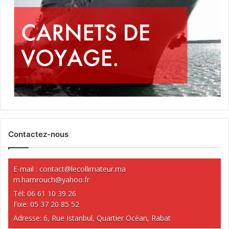
Contactez-nous
E-mail :
contact@lecollimateur.ma
m.hamrouch@yahoo.fr
Tél: 06 61 10 39 26
Fixe: 05 37 20 85 52
Adresse: 6, Rue Istanbul, Quartier Océan, Rabat