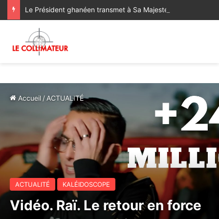
Le Président ghanéen transmet à Sa Majesté le Roi ses salutations fraternelles et exprime sa satisfaction des progrès réalisés dans le cadre de la coopération bilatérale avec le Maroc
Accueil
/
ACTUALITÉ
ACTUALITÉ
KALÉIDOSCOPE
Vidéo. Raï. Le retour en force