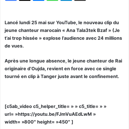
Lancé lundi 25 mai sur YouTube, le nouveau clip du
jeune chanteur marocain « Ana Tala3tek Bzaf » (Je
t’ai trop hissée » explose l’audience avec 24 millions
de vues.
Après une longue absence, le jeune chanteur de Rai
originaire d’Oujda, revient en force avec ce single
tourné en clip à Tanger juste avant le confinement.
[c5ab_video c5_helper_title= » » c5_title= » »
url= »https://youtu.be/FJmVuAEdLwM »
width= »800″ height= »450″ ]