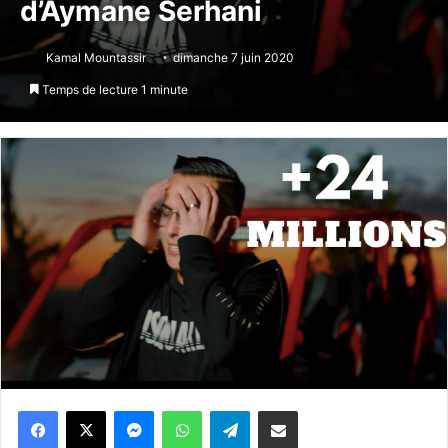
d’Aymane Serhani
Kamal Mountassir
dimanche 7 juin 2020
Temps de lecture 1 minute
Messenger
WhatsApp
Telegram
Partager par email