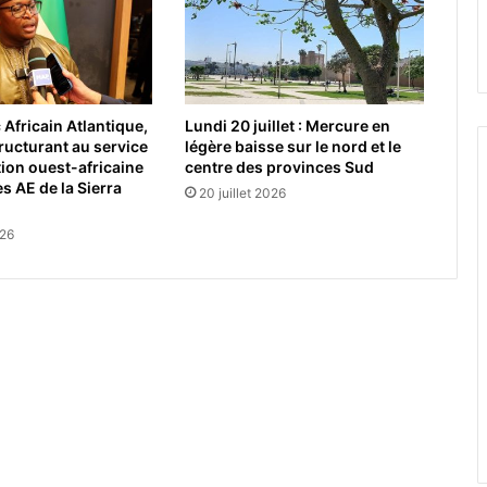
Africain Atlantique,
Lundi 20 juillet : Mercure en
tructurant au service
légère baisse sur le nord et le
tion ouest-africaine
centre des provinces Sud
s AE de la Sierra
20 juillet 2026
026