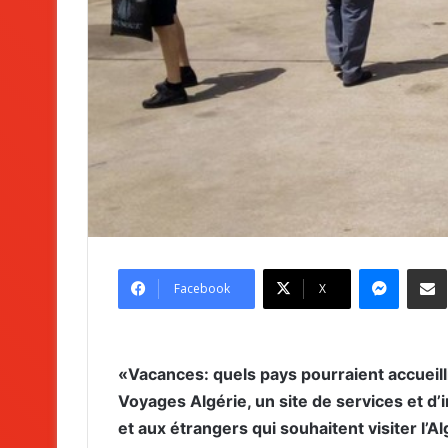
Messenger
Partag
Facebook
X
«Vacances: quels pays pourraient accueilli
Voyages Algérie, un site de services et d
et aux étrangers qui souhaitent visiter l’Al