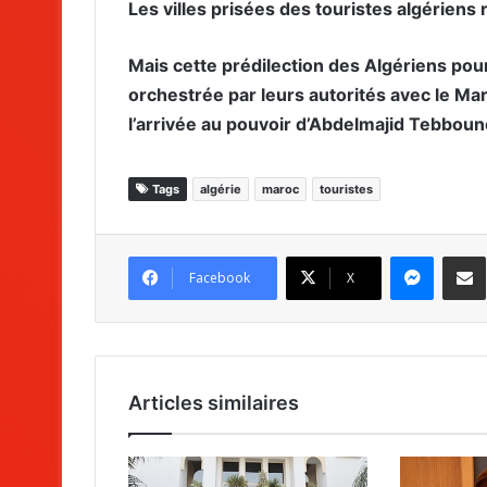
Les villes prisées des touristes algériens
Mais cette prédilection des Algériens pour
orchestrée par leurs autorités avec le Ma
l’arrivée au pouvoir d’Abdelmajid Tebboun
Tags
algérie
maroc
touristes
Messenger
Partag
Facebook
X
Articles similaires