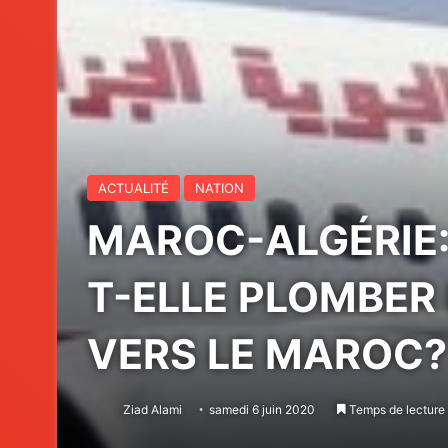
ACTUALITÉ
NATION
MAROC-ALGÉRIE:
T-ELLE PLOMBER 
VERS LE MAROC?
Ziad Alami
samedi 6 juin 2020
Temps de lecture 