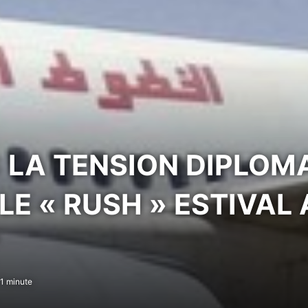
 LA TENSION DIPLOM
LE « RUSH » ESTIVAL
1 minute