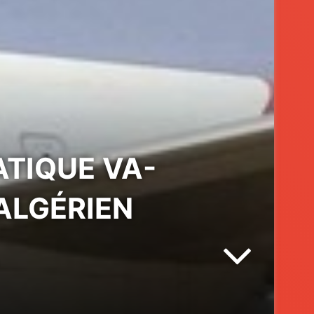
ATIQUE VA-
 ALGÉRIEN