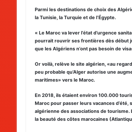
Parmi les destinations de choix des Algér
la Tunisie, la Turquie et de l’Égypte.
« Le Maroc va lever l’état d’urgence sanitair
pourrait rouvrir ses frontières dès début j
que les Algériens n’ont pas besoin de vis
Or voilà, relève le site algérien, «au regar
peu probable qu’Alger autorise une augme
maritimes» vers le Maroc.
En 2018, ils étaient environ 100.000 touris
Maroc pour passer leurs vacances d’été, s
algérienne des associations de tourisme. L
la beauté des côtes marocaines (Atlantiq