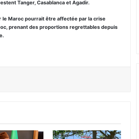
 restent Tanger, Casablanca et Agadir.
 le Maroc pourrait être affectée par la crise
roc, prenant des proportions regrettables depuis
e.
er par email