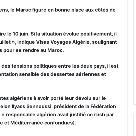
iens, le Maroc figure en bonne place aux côtés de
e le 10 juin. Si la situation évolue positivement, il
uillet », indique Visas Voyages Algérie, soulignant
as pour se rendre au Maroc.
d des tensions politiques entre les deux pays, il est
ntation sensible des dessertes aériennes et
tes algériens à avoir porté leur dévolu sur le
elon Ilyass Sennoussi, président de la Fédération
e responsable algérien avait justifié ce rush par
ue et Méditerranée confondues).