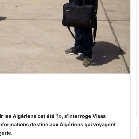
er par email
r les Algériens cet été ?», s’interroge Visas
’informations destiné aux Algériens qui voyagent
gérie.