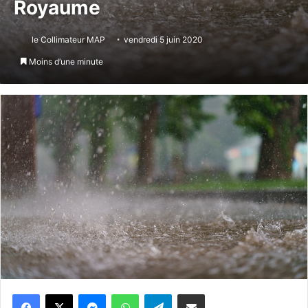
Royaume
le Collimateur MAP
vendredi 5 juin 2020
Moins d’une minute
Messenger
WhatsApp
Telegram
Partager par email