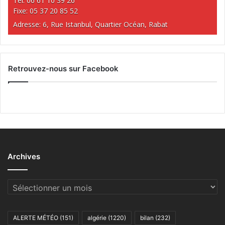
Tél: 06 61 10 39 26
Fixe: 05 37 20 85 52
Adresse: 6, Rue Istanbul, Quartier Océan, Rabat
Retrouvez-nous sur Facebook
Archives
Archives
ALERTE MÉTÉO
(151)
algérie
(1220)
bilan
(232)