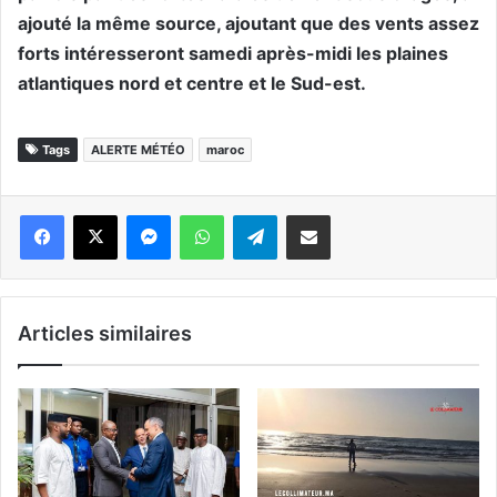
ajouté la même source, ajoutant que des vents assez
forts intéresseront samedi après-midi les plaines
atlantiques nord et centre et le Sud-est.
Tags
ALERTE MÉTÉO
maroc
Messenger
WhatsApp
Telegram
Partager par email
Articles similaires