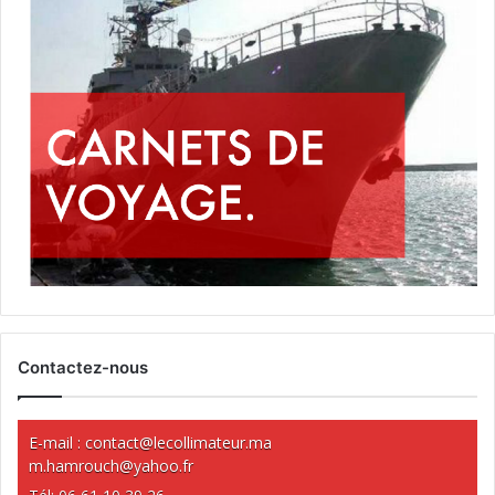
Contactez-nous
E-mail :
contact@lecollimateur.ma
m.hamrouch@yahoo.fr