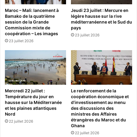
Maroc – Mali: lancement à
Jeudi 23 juillet : Mercure en
Bamako de la quatrième
légère hausse sur la rive
session de la Grande
méditerranéenne et le Sud du
Commission mixte de
pays
coopération – Les images
23 juillet 2026
23 juillet 2026
Mercredi 22 juillet :
Le renforcement de la
Température du jour en
coopération économique et
hausse sur la Méditerranée
d’investissement au menu
et les plaines atlantiques
des discussions des
Nord
ministres des Affaires
étrangères du Maroc et du
22 juillet 2026
Ghana
22 juillet 2026