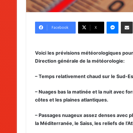
Messenger
Partag
Facebook
X
Voici les prévisions météorologiques pour 
Direction générale de la météorologie:
– Temps relativement chaud sur le Sud-Est
– Nuages bas la matinée et la nuit avec f
côtes et les plaines atlantiques.
– Passages nuageux assez denses avec plu
la Méditerranée, le Saiss, les reliefs de l’A