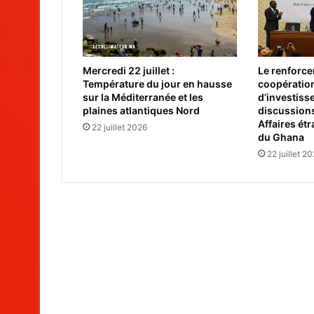
Mercredi 22 juillet :
Le renforce
Température du jour en hausse
coopératio
sur la Méditerranée et les
d’investis
plaines atlantiques Nord
discussions
Affaires ét
22 juillet 2026
du Ghana
22 juillet 2