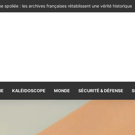
 bien-être !
IE
KALÉIDOSCOPE
MONDE
SÉCURITÉ & DÉFENSE
S