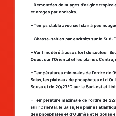
– Remontées de nuages d’origine tropical
et orages par endroits.
– Temps stable avec ciel clair à peu nuageu
– Chasse-sables par endroits sur le Sud-Es
– Vent modéré à assez fort de secteur Sud
Ouest sur l’Oriental et les plaines Centre
– Températures minimales de l’ordre de 09/
Saiss, les plateaux de phosphates et d’Oul
Souss et de 20/27°C sur le Sud-est et l’in
– Température maximale de l’ordre de 22/2
sur l’Oriental, le Saiss, les plaines atlantiq
des phosphates et d’Oulmès et le Souss et