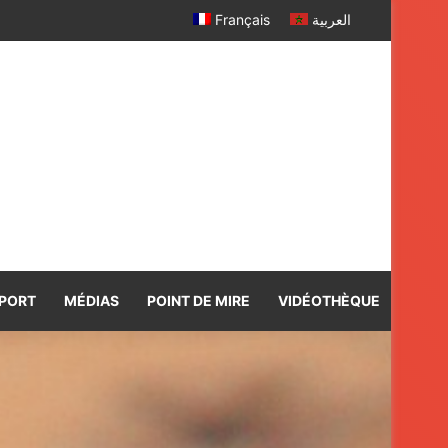
Français
العربية
PORT
MÉDIAS
POINT DE MIRE
VIDÉOTHÈQUE