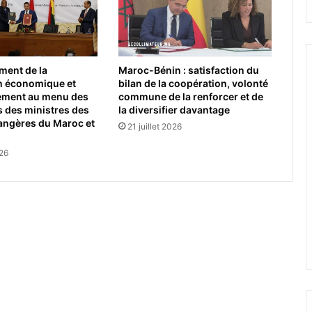
ment de la
Maroc-Bénin : satisfaction du
n économique et
bilan de la coopération, volonté
sement au menu des
commune de la renforcer et de
 des ministres des
la diversifier davantage
rangères du Maroc et
21 juillet 2026
026