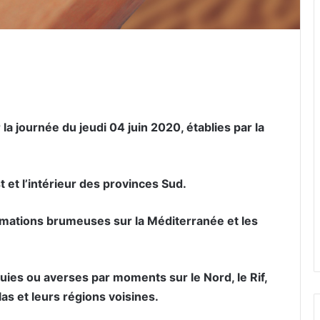
er par email
la journée du jeudi 04 juin 2020, établies par la
 et l’intérieur des provinces Sud.
ormations brumeuses sur la Méditerranée et les
ies ou averses par moments sur le Nord, le Rif,
tlas et leurs régions voisines.