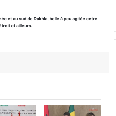
née et au sud de Dakhla, belle à peu agitée entre
roit et ailleurs.
er par email