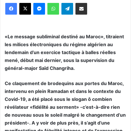
Messenger
WhatsApp
Telegram
Partager par email
«Le message subliminal destiné au Maroc», titraient
les milices électroniques du régime algérien au
lendemain d’un exercice tactique à balles réelles
mené, début mai dernier, sous la supervision du
général-major Saïd Changriha.
Ce claquement de brodequins aux portes du Maroc,
intervenu en plein Ramadan et dans le contexte du
Covid-19, a été placé sous le slogan ô combien
révélateur «fidélité au serment» -c’est-à-dire rien
de nouveau sous le soleil malgré le changement d’un
président-. A y voir de plus près, il s’agit d’une
manifestation de fébrilité intense et de l’expression