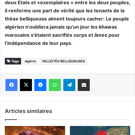
deux Etats et «exemplaires » entre les deux peuples,
il renferme une part de vérité que les tenants de la
thèse belliqueuse aiment toujours cacher: Le peuple
algérien n’oubliera jamais qu’un jour les khawas
marocains s’étaient sacrifiés corps et âmes pour
l’indépendance de leur pays.
Tags
algérie
VELLÉITÉS BELLIQUEUSES
Messenger
WhatsApp
Telegram
Partager par email
Articles similaires