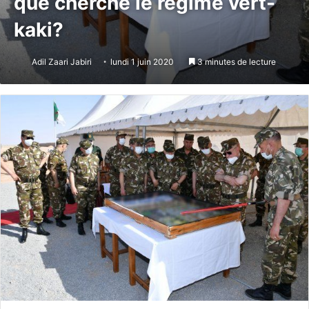
que cherche le régime vert-
kaki?
Adil Zaari Jabiri
lundi 1 juin 2020
3 minutes de lecture