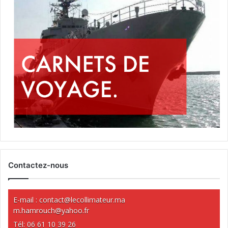
Contactez-nous
E-mail :
contact@lecollimateur.ma
m.hamrouch@yahoo.fr
Tél: 06 61 10 39 26