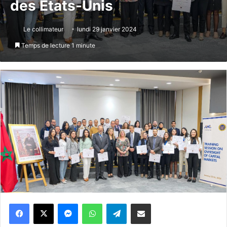
des Etats-Unis
Le collimateur
lundi 29 janvier 2024
Temps de lecture 1 minute
Messenger
WhatsApp
Telegram
Partager par email