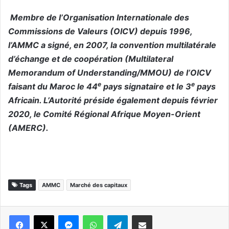
Membre de l’Organisation Internationale des
Commissions de Valeurs (OICV) depuis 1996,
l’AMMC a signé, en 2007, la convention multilatérale
d’échange et de coopération (Multilateral
Memorandum of Understanding/MMOU) de l’OICV
e
e
faisant du Maroc le 44
pays signataire et le 3
pays
Africain. L’Autorité préside également depuis février
2020, le Comité Régional Afrique Moyen-Orient
(AMERC).
Tags
AMMC
Marché des capitaux
Messenger
WhatsApp
Telegram
Partager par email