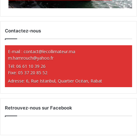
Contactez-nous
E-mail :
contact@lecollimateur.ma
m.hamrouch@yahoo.fr
Tél: 06 61 10 39 26
Fixe: 05 37 20 85 52
Adresse: 6, Rue Istanbul, Quartier Océan, Rabat
Retrouvez-nous sur Facebook