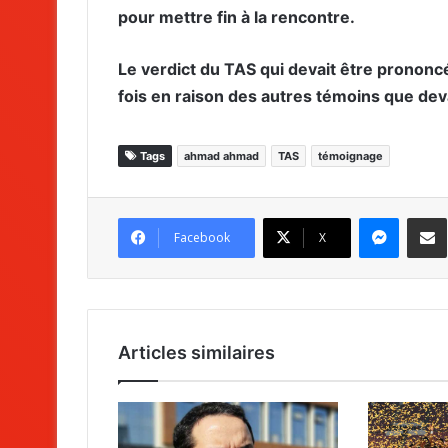
pour mettre fin à la rencontre.
Le verdict du TAS qui devait être prononc
fois en raison des autres témoins que deva
Tags
ahmad ahmad
TAS
témoignage
Messenger
Partag
Facebook
X
Articles similaires