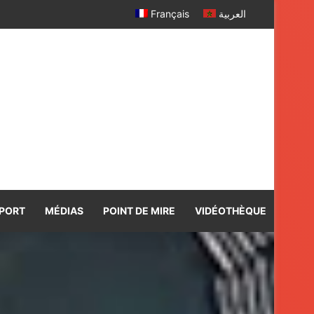
Français
العربية
PORT
MÉDIAS
POINT DE MIRE
VIDÉOTHÈQUE