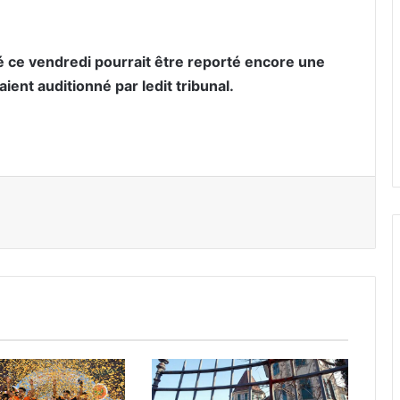
é ce vendredi pourrait être reporté encore une
ient auditionné par ledit tribunal.
er par email