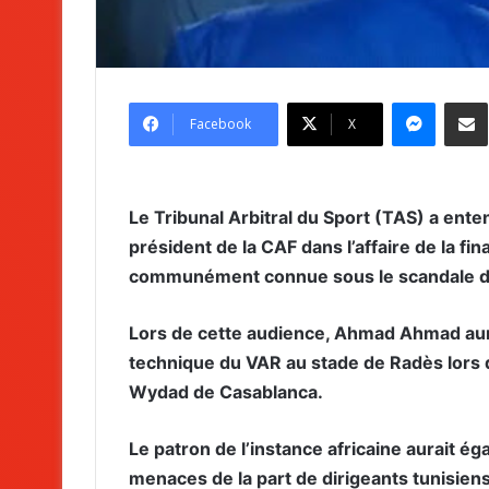
Messenger
Partag
Facebook
X
Le Tribunal Arbitral du Sport (TAS) a en
président de la CAF dans l’affaire de la fi
communément connue sous le scandale d
Lors de cette audience, Ahmad Ahmad aurai
technique du VAR au stade de Radès lors de
Wydad de Casablanca.
Le patron de l’instance africaine aurait éga
menaces de la part de dirigeants tunisien