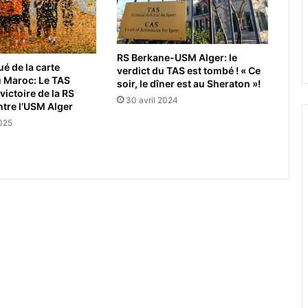
RS Berkane-USM Alger: le
ué de la carte
verdict du TAS est tombé ! « Ce
u Maroc: Le TAS
soir, le dîner est au Sheraton »!
victoire de la RS
30 avril 2024
tre l’USM Alger
2025