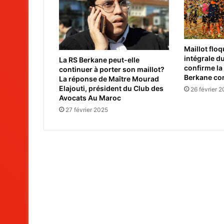
Maillot floq
intégrale d
La RS Berkane peut-elle
confirme la 
continuer à porter son maillot?
Berkane con
La réponse de Maître Mourad
Elajouti, président du Club des
26 février 
Avocats Au Maroc
27 février 2025