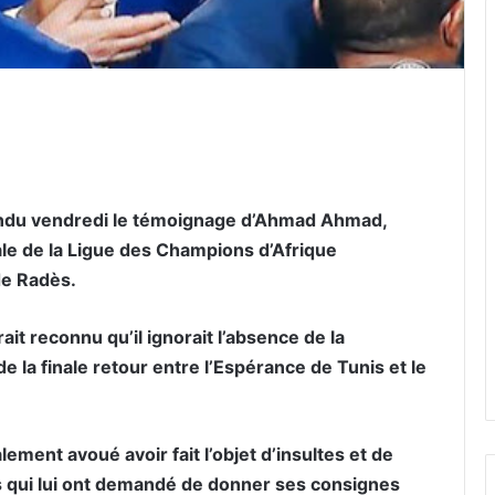
er par email
tendu vendredi le témoignage d’Ahmad Ahmad,
nale de la Ligue des Champions d’Afrique
e Radès.
t reconnu qu’il ignorait l’absence de la
 la finale retour entre l’Espérance de Tunis et le
lement avoué avoir fait l’objet d’insultes et de
s qui lui ont demandé de donner ses consignes