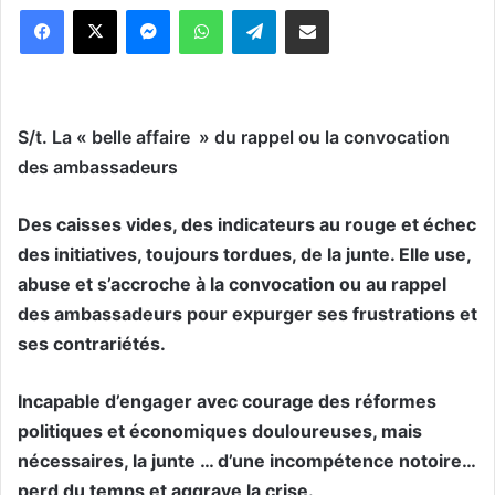
Messenger
WhatsApp
Telegram
Partager par email
S/t. La « belle affaire » du rappel ou la convocation
des ambassadeurs
Des caisses vides, des indicateurs au rouge et échec
des initiatives, toujours tordues, de la junte. Elle use,
abuse et s’accroche à la convocation ou au rappel
des ambassadeurs pour expurger ses frustrations et
ses contrariétés.
Incapable d’engager avec courage des réformes
politiques et économiques douloureuses, mais
nécessaires, la junte … d’une incompétence notoire…
perd du temps et aggrave la crise.