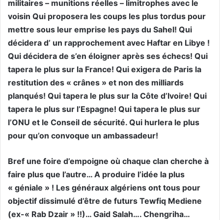
militaires – munitions réelles – limitrophes avec le
voisin Qui proposera les coups les plus tordus pour
mettre sous leur emprise les pays du Sahel! Qui
décidera d’ un rapprochement avec Haftar en Libye !
Qui décidera de s’en éloigner après ses échecs! Qui
tapera le plus sur la France! Qui exigera de Paris la
restitution des « crânes » et non des milliards
planqués! Qui tapera le plus sur la Côte d’Ivoire! Qui
tapera le plus sur l’Espagne! Qui tapera le plus sur
l’ONU et le Conseil de sécurité. Qui hurlera le plus
pour qu’on convoque un ambassadeur!
Bref une foire d’empoigne où chaque clan cherche à
faire plus que l’autre… A produire l’idée la plus
« géniale » ! Les généraux algériens ont tous pour
objectif dissimulé d’être de futurs Tewfiq Mediene
(ex-« Rab Dzair » !!)… Gaid Salah…. Chengriha…