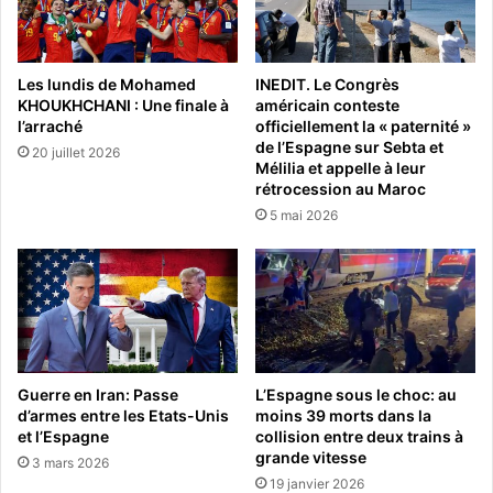
Les lundis de Mohamed
INEDIT. Le Congrès
KHOUKHCHANI : Une finale à
américain conteste
l’arraché
officiellement la « paternité »
de l’Espagne sur Sebta et
20 juillet 2026
Mélilia et appelle à leur
rétrocession au Maroc
5 mai 2026
Guerre en Iran: Passe
L’Espagne sous le choc: au
d’armes entre les Etats-Unis
moins 39 morts dans la
et l’Espagne
collision entre deux trains à
grande vitesse
3 mars 2026
19 janvier 2026