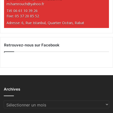
m.hamrouch@yahoo.fr
Tél: 06 61 10 39 26
Fixe: 05 37 20 85 52
Adresse: 6, Rue Istanbul, Quartier Océan, Rabat
Retrouvez-nous sur Facebook
Archives
Archives