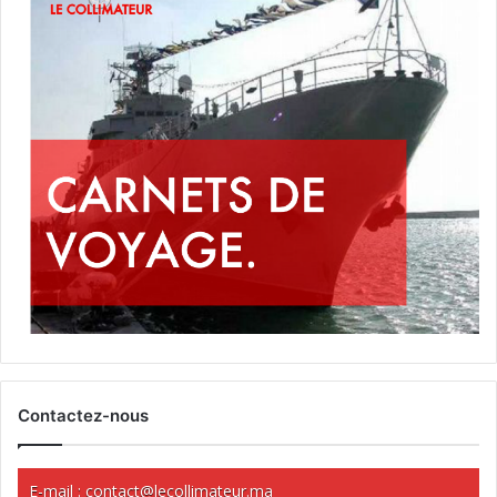
Contactez-nous
E-mail :
contact@lecollimateur.ma