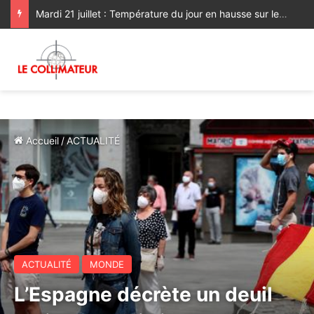
Mardi 21 juillet : Température du jour en hausse sur les plaines nord
Accueil
/
ACTUALITÉ
ACTUALITÉ
MONDE
L’Espagne décrète un deuil