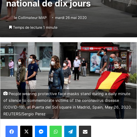
national de dix jours
le Collimateur MAP
mardi 26 mai 2020
Temps de lecture 1 minute
People wearing protective face masks stand during a daily minute
of silence to commemorate victims of the coronavirus disease
(COVID-19), at Puerta del Sol square in Madrid, Spain, May 26, 2020.
REUTERS/Sergio Perez
Messenger
WhatsApp
Telegram
Partager par email