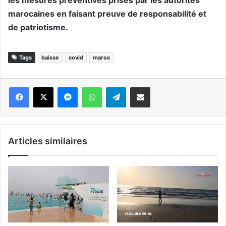
marocaines en faisant preuve de responsabilité et
de patriotisme.
Tags
baisse
covid
maroc
Messenger
WhatsApp
Telegram
Partager par email
Articles similaires