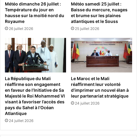
Météo dimanche 26 juillet :
Météo samedi 25 juillet :
Température du jour en
Baisse du mercure, nuages
hausse sur la moitié nord du
et brume sur les plaines
Royaume
atlantiques et le Souss
26 juillet 2026
25 juillet 2026
La République du Mali
Le Maroc et le Mali
réaffirme son engagement
réaffirment leur volonté
en faveur de l’Initiative de Sa
d’imprimer un nouvel élan à
Majesté le Roi Mohammed VI
leur partenariat stratégique
visant à favoriser l’accès des
24 juillet 2026
pays du Sahel à l’Océan
Atlantique
24 juillet 2026