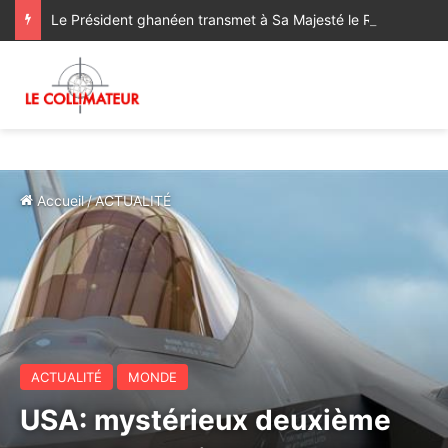
Le Président ghanéen transmet à Sa Majesté le Roi ses salutations fraternelles et exprime sa satisfaction des progrès réalisés dans le cadre de la coopération bilatérale avec le Maroc
Accueil
/
ACTUALITÉ
ACTUALITÉ
MONDE
USA: mystérieux deuxième