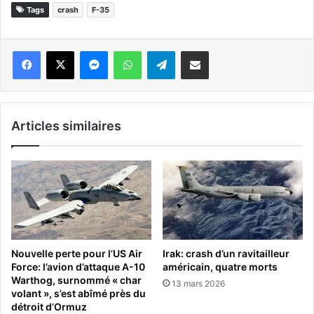
Tags
crash
F-35
Messenger
WhatsApp
Telegram
Partager par email
Articles similaires
Nouvelle perte pour l’US Air
Irak: crash d’un ravitailleur
Force: l’avion d’attaque A-10
américain, quatre morts
Warthog, surnommé « char
13 mars 2026
volant », s’est abîmé près du
détroit d’Ormuz