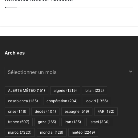
Archives
Archives
ALERTE MÉTÉO
(151)
algérie
(1219)
bilan
(232)
casablanca
(135)
coopération
(204)
covid
(1356)
crise
(146)
décès
(404)
espagne
(519)
FAR
(132)
france
(507)
gaza
(165)
Iran
(135)
israel
(330)
maroc
(7320)
mondial
(128)
météo
(2249)