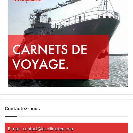
Contactez-nous
E-mail :
contact@lecollimateur.ma