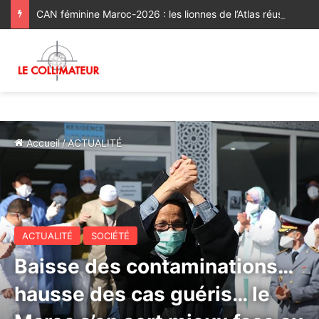
CAN féminine Maroc-2026 : les lionnes de l’Atlas réussissent leur entrée en lice [Vidéo]
Accueil
/
ACTUALITÉ
ACTUALITÉ
SOCIÉTÉ
Baisse des contaminations…
hausse des cas guéris… le