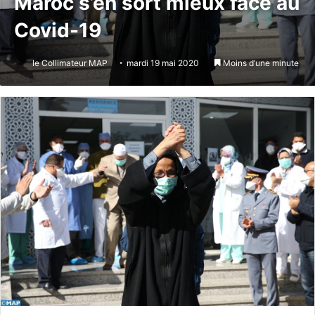
Maroc s’en sort mieux face au
Covid-19
le Collimateur MAP
mardi 19 mai 2020
Moins d’une minute