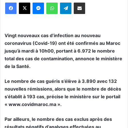
Messenger
WhatsApp
Telegram
Partager par email
Vingt nouveaux cas d’infection au nouveau
coronavirus (Covid-19) ont été confirmés au Maroc
jusqu’à mardi à 10h00, portant à 6.972 le nombre
total des cas de contamination, annonce le ministère
de la Santé.
Le nombre de cas guéris s’élève à 3.890 avec 132
nouvelles rémissions, alors que le nombre de décès
s’établit à 193 cas, précise le ministère sur le portail
« www.covidmaroc.ma ».
Par ailleurs, le nombre des cas exclus après des
résultats négatifs d’analyses effectuées au