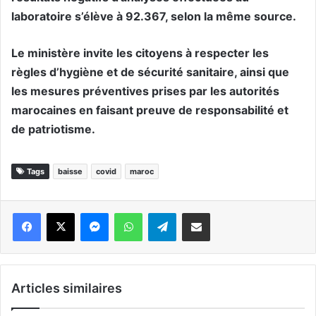
laboratoire s’élève à 92.367, selon la même source.
Le ministère invite les citoyens à respecter les
règles d’hygiène et de sécurité sanitaire, ainsi que
les mesures préventives prises par les autorités
marocaines en faisant preuve de responsabilité et
de patriotisme.
Tags
baisse
covid
maroc
Messenger
WhatsApp
Telegram
Partager par email
Articles similaires