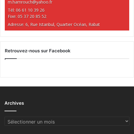
m.hamrouch@yahoo.fr
Tél: 06 61 10 39 26
Fixe: 05 37 20 85 52
Adresse: 6, Rue Istanbul, Quartier Océan, Rabat
Retrouvez-nous sur Facebook
Archives
Archives