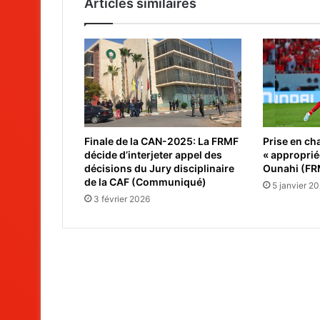
Articles similaires
Finale de la CAN-2025: La FRMF
Prise en ch
décide d’interjeter appel des
« approprié
décisions du Jury disciplinaire
Ounahi (FR
de la CAF (Communiqué)
5 janvier 2
3 février 2026