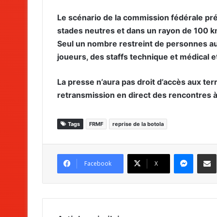
Le scénario de la commission fédérale pré
stades neutres et dans un rayon de 100 km
Seul un nombre restreint de personnes aura
joueurs, des staffs technique et médical e
La presse n’aura pas droit d’accès aux ter
retransmission en direct des rencontres à 
Tags
FRMF
reprise de la botola
Messenger
Partag
Facebook
X