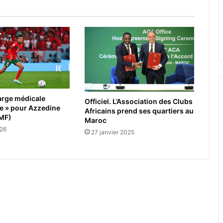
arge médicale
Officiel. L’Association des Clubs
e » pour Azzedine
Africains prend ses quartiers au
MF)
Maroc
026
27 janvier 2025