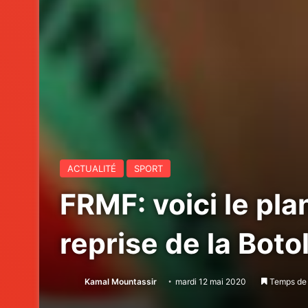
ACTUALITÉ
SPORT
FRMF: voici le pl
reprise de la Boto
Kamal Mountassir
mardi 12 mai 2020
Temps de 