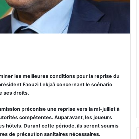
er par email
ner les meilleures conditions pour la reprise du
résident Faouzi Lekjaâ concernant le scénario
e ses droits.
ission préconise une reprise vers la mi-juillet à
autorités compétentes. Auparavant, les joueurs
 hôtels. Durant cette période, ils seront soumis
res de précaution sanitaires nécessaires.