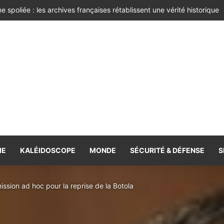
 bien-être !
IE
KALÉIDOSCOPE
MONDE
SÉCURITÉ & DÉFENSE
S
ission ad hoc pour la reprise de la Botola