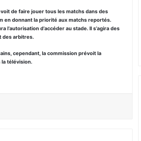
voit de faire jouer tous les matchs dans des
 en donnant la priorité aux matchs reportés.
 l’autorisation d’accéder au stade. Il s’agira des
t des arbitres.
rains, cependant, la commission prévoit la
la télévision.
er par email