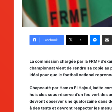
Messenger
Partag
Facebook
X
La commission chargée par la FRMF d’exami
championnat vient de rendre sa copie au p
idéal pour que le football national reprenn
Chapeauté par Hamza El Hajoui, ladite comm
huis clos sous réserve d’un feu vert des 
devront observer une quatorzaine dans des
à des tests et devront respecter les mesu