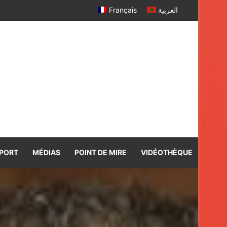
Français
العربية
PORT
MÉDIAS
POINT DE MIRE
VIDÉOTHÈQUE