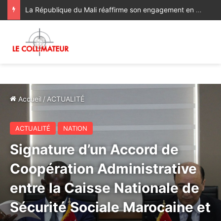
La République du Mali réaffirme son engagement en faveur de l’Initiative de Sa Majesté le Roi Mohammed VI visant à favoriser l’accès des pays du Sahel à l’Océan Atlantique
Accueil
/
ACTUALITÉ
ACTUALITÉ
NATION
Signature d’un Accord de
Coopération Administrative
entre la Caisse Nationale de
Sécurité Sociale Marocaine et