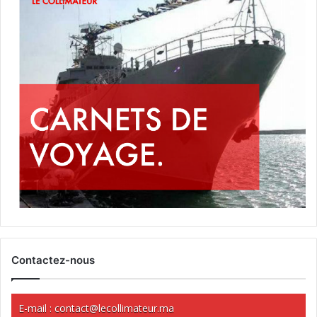
Contactez-nous
E-mail :
contact@lecollimateur.ma