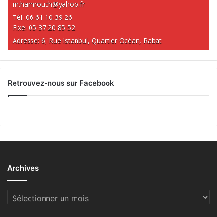
m.hamrouch@yahoo.fr
Tél: 06 61 10 39 26
Fixe: 05 37 20 85 52
Adresse: 6, Rue Istanbul, Quartier Océan, Rabat
Retrouvez-nous sur Facebook
Archives
Archives