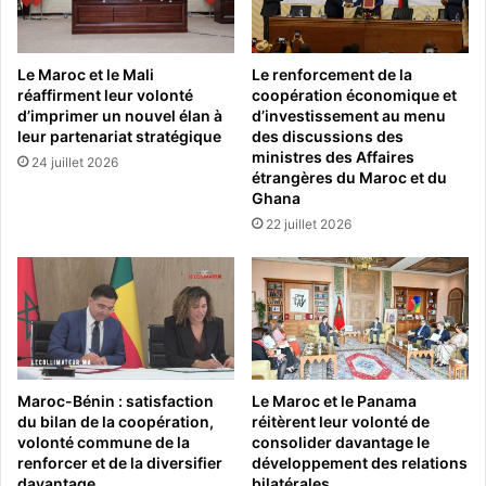
Le Maroc et le Mali
Le renforcement de la
réaffirment leur volonté
coopération économique et
d’imprimer un nouvel élan à
d’investissement au menu
leur partenariat stratégique
des discussions des
ministres des Affaires
24 juillet 2026
étrangères du Maroc et du
Ghana
22 juillet 2026
Maroc-Bénin : satisfaction
Le Maroc et le Panama
du bilan de la coopération,
réitèrent leur volonté de
volonté commune de la
consolider davantage le
renforcer et de la diversifier
développement des relations
davantage
bilatérales