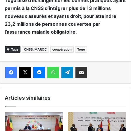
Togolaise d’échanger sur les bonnes pratiques ayant
permis à la CNSS d’intégrer plus de 13 millions
nouveaux assurés et ayants droit, pour atteindre
23,2 millions de personnes couvertes par
l’assurance maladie obligatoire.
Tags
CNSS. MAROC
coopération
Togo
Messenger
WhatsApp
Telegram
Partager par email
Articles similaires