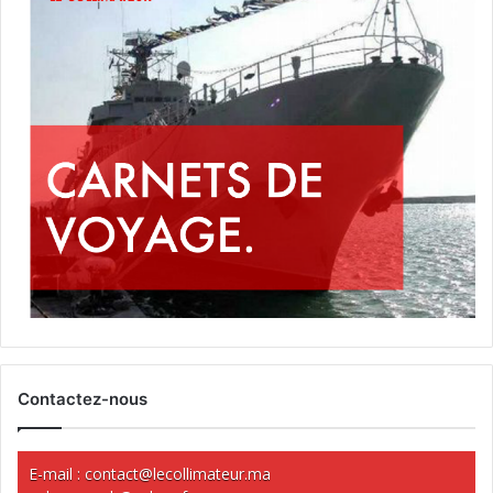
Contactez-nous
E-mail :
contact@lecollimateur.ma