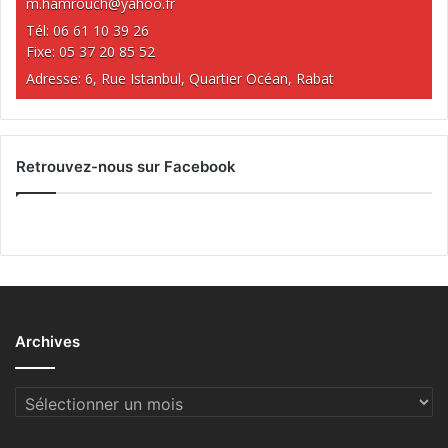
m.hamrouch@yahoo.fr
Tél: 06 61 10 39 26
Fixe: 05 37 20 85 52
Adresse: 6, Rue Istanbul, Quartier Océan, Rabat
Retrouvez-nous sur Facebook
Archives
Archives