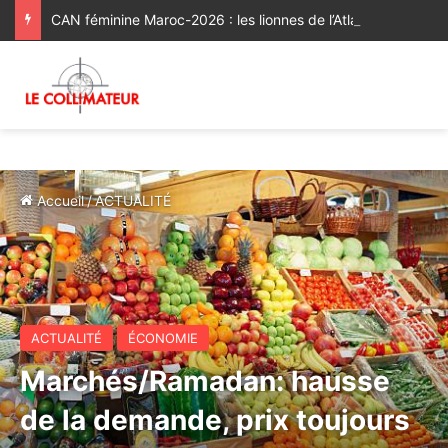
CAN féminine Maroc-2026 : les lionnes de l’Atlas réussissent leur entrée en lice [Vidéo]
Accueil
/
ACTUALITÉ
ACTUALITÉ
ÉCONOMIE
Marchés/Ramadan: hausse
de la demande, prix toujours