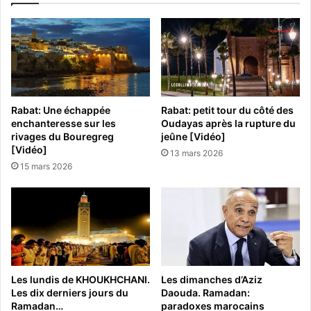
Rabat: Une échappée
Rabat: petit tour du côté des
enchanteresse sur les
Oudayas après la rupture du
rivages du Bouregreg
jeûne [Vidéo]
[Vidéo]
13 mars 2026
15 mars 2026
Les lundis de KHOUKHCHANI.
Les dimanches d’Aziz
Les dix derniers jours du
Daouda. Ramadan:
Ramadan…
paradoxes marocains