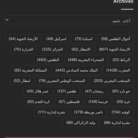
Archives
Archives
أحوال الطقس
(58)
اسبانيا
(75)
اسرائيل
(49)
الأرصاد الجوية
(54)
الارصاد الجوية
(907)
الامطار
(92)
الجزائر
(325)
الحرارة
(70)
الرباط
(52)
الصحراء المغربية
(496)
الطقس
(463)
المغرب
(1428)
الملك محمد السادس
(445)
المملكة المغربية
(82)
المنتخب المغربي
(205)
المنتخب الوطني المغربي
(79)
امطار
(52)
جو بارد
(61)
رمضان
(47)
طقس
(157)
عمر هلال
(45)
غزة
(55)
فرنسا
(149)
فلسطين
(57)
كرة القدم
(63)
كوفيد
(154)
ناصر بوريطة
(379)
نشرة إنذارية
(111)
نشرة انذارية
(66)
وليد الركراكي
(66)