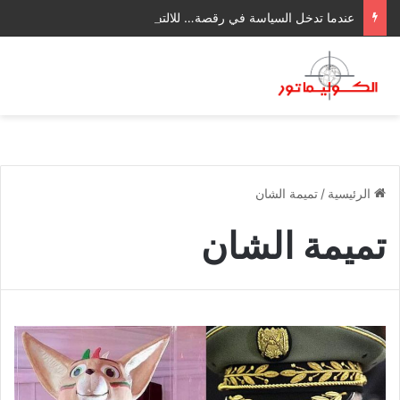
عندما تدخل السياسة في رقصة… للالتفاف على الجوهر
الرئيسية
/
تميمة الشان
تميمة الشان