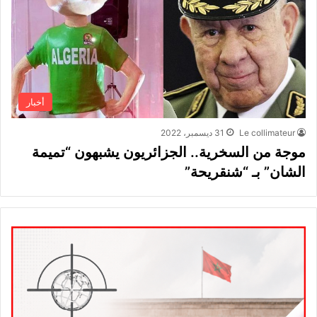
أخبار
Le collimateur
31 ديسمبر، 2022
موجة من السخرية.. الجزائريون يشبهون “تميمة
الشان” بـ “شنقريحة”