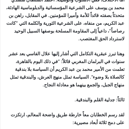
محمد بن يوسف على الشرعية المؤسساتية والدبلوماسية الهادئة،
متحدثاً بصفته قائداً للأمة وأميرا للمؤمنين. في المقابل، راهن بن
عبد الكريم، من منفاه، على الشرعية الثورية والكلمة التي “كانت
رصاصاً”، داعياً إلى المقاومة المسلحة بوصفها السبيل الوحيد
لاسترداد الحق المغتصب.
وهنا تبرز عبقرية التكامل التي أشار إليها علال الفاسي بعد عشر
سنوات في البرلمان المغربي قائلاً: “في ذلك اليوم بالقاهرة،
تعلمت من الأمير محمد بن عبد الكريم أن السياسة بلا بندقية
كالصلاة بلا وضوء”. السياسة تمثل منهج العرش، والبندقية تمثل
منهاج الجبل، والجمع بينهما هو معادلة النجاح.
ثالثاً: جدلية القلم والبندقية.
لقد رسم الخطابان معاً خارطة طريق واضحة المعالم، ارتكزت
على دمج ثلاثة أبعاد مصيرية: