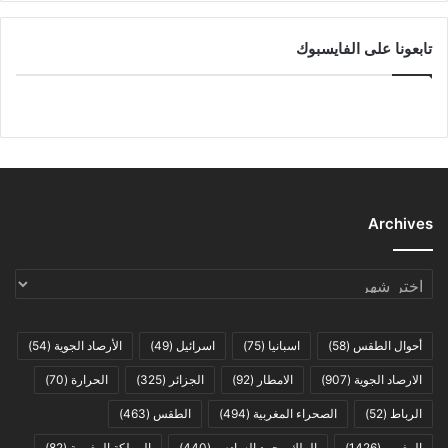
تابعونا على الفايسبوك
Archives
Archives
أحوال الطقس
(58)
اسبانيا
(75)
اسرائيل
(49)
الأرصاد الجوية
(54)
الارصاد الجوية
(907)
الامطار
(92)
الجزائر
(325)
الحرارة
(70)
الرباط
(52)
الصحراء المغربية
(494)
الطقس
(463)
المغرب
(1426)
الملك محمد السادس
(440)
المملكة المغربية
(82)