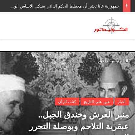
جمهورية غانا تعتبر أن مخطط الحكم الذاتي يشكل الأساس الواقعي والمستدام الوحيد للتوصل إلى تسوية مقبولة لدى الأطراف لقضية الصحراء
الرئيسية
/
أخبار
أخبار
عين على التاريخ
كتاب الرأي
منبر العرش وخندق الجبل..
عبقرية التلاحم وبوصلة التحرر