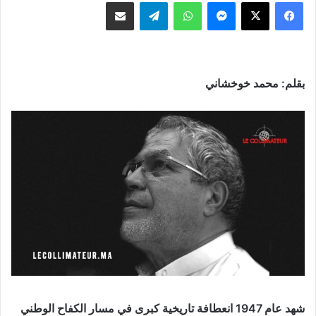
ماسنجر
واتساب
تيلقرام
مشاركة عبر البريد
بقلم: محمد خوخشاني
شهد عام 1947 انعطافة تاريخية كبرى في مسار الكفاح الوطني