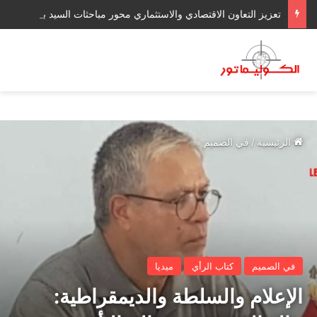
تعزيز التعاون الاقتصادي والاستثماري محور مباحثات السيد بوريطة ونظيره الغاني بأكرا
الرئيسية
/
في الصميم
في الصميم
كتاب الرأي
ميديا
الإعلام والسلطة والديمقراطية: