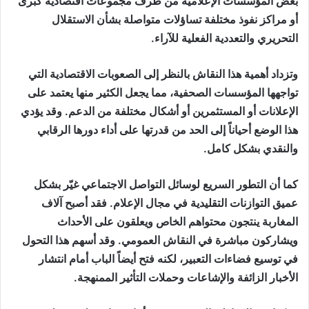
بعض المؤسسات الإعلامية من طرف مجموعات اقتصادية كبرى
أو مراكز نفوذ مختلفة تساؤلات متواصلة بشأن الاستقلال
التحريري والتعددية الفعلية للآراء.
وتزداد أهمية هذا النقاش بالنظر إلى الصعوبات الاقتصادية التي
تواجهها المؤسسات الصحفية، مما يجعل الكثير منها يعتمد على
الإعلانات أو المستثمرين أو أشكال مختلفة من الدعم. وقد يؤدي
هذا الوضع أحياناً إلى الحد من قدرتها على أداء دورها الرقابي
والنقدي بشكل كامل.
كما أن التطور السريع لوسائل التواصل الاجتماعي غيّر بشكل
عميق التوازنات التقليدية في مجال الإعلام. فقد أصبح آلاف
المغاربة ينتجون محتواهم الخاص ويعلقون على الأحداث
ويشاركون مباشرة في النقاش العمومي. وقد أسهم هذا التحول
في توسيع فضاءات التعبير، لكنه فتح أيضاً الباب أمام انتشار
الأخبار الزائفة والإشاعات وحملات التأثير الممنهجة.