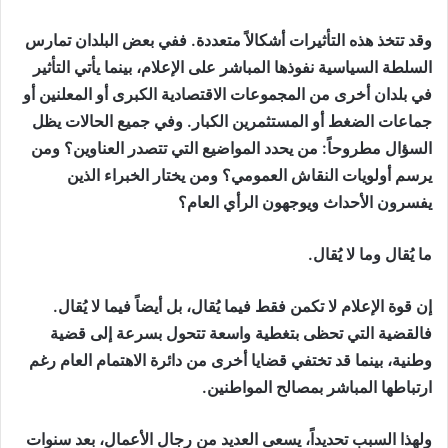
وقد تتخذ هذه التأثيرات أشكالاً متعددة. ففي بعض البلدان تمارس
السلطة السياسية نفوذها المباشر على الإعلام، بينما يأتي التأثير
في بلدان أخرى من المجموعات الاقتصادية الكبرى أو المعلنين أو
جماعات الضغط أو المستثمرين الكبار. وفي جميع الحالات يظل
السؤال مطروحاً: من يحدد المواضيع التي تتصدر العناوين؟ ومن
يرسم أولويات النقاش العمومي؟ ومن يختار الخبراء الذين
يفسرون الأحداث ويوجهون الرأي العام؟
ما يُقال وما لا يُقال.
إن قوة الإعلام لا تكمن فقط فيما يُقال، بل أيضاً فيما لا يُقال.
فالقضية التي تحظى بتغطية واسعة تتحول بسرعة إلى قضية
وطنية، بينما قد تختفي قضايا أخرى من دائرة الاهتمام العام رغم
ارتباطها المباشر بمصالح المواطنين.
ولهذا السبب تحديداً، يسعى العديد من رجال الأعمال، بعد سنوات