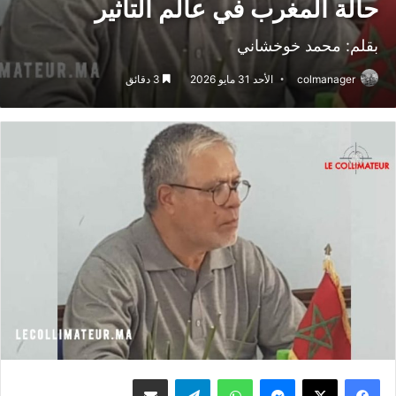
حالة المغرب في عالم التأثير
بقلم: محمد خوخشاني
colmanager
الأحد 31 مايو 2026
3 دقائق
ماسنجر
واتساب
تيلقرام
مشاركة عبر البريد