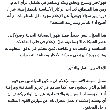
فهو يُخبر ويشرح ويحقق وينبّه ويساهم في تشكيل الرأي العام.
ومن هذا المنطلق، يُعد أحد الركائز الأساسية للديمقراطية. غير أن
دوره يثير سؤالاً جوهرياً: هل الإعلام مجرد ناقل للمعلومات أم أنه
أصبح أداةً للتأثير وممارسة السلطة؟
هذا السؤال ليس جديداً. فمنذ ظهور الصحافة الحديثة وصولاً إلى
عصر الشبكات الاجتماعية، ظلّ الإعلام في قلب التفاعلات
السياسية والاقتصادية والثقافية. فمَن يتحكم في تدفق المعلومات
يمتلك ميزة كبيرة في معركة الأفكار وصناعة التصورات.
الإعلام بين النقل والتأثير.
تتمثل المهمة الأساسية للإعلام في تمكين المواطنين من فهم
العالم الذي يعيشون فيه. كما يساهم في تعزيز الشفافية ومراقبة
أداء المؤسسات السياسية والاقتصادية. غير أن الواقع يكشف أن
أي وسيلة إعلامية لا تعمل بمعزل تام عن موازين القوى السائدة
داخل المجتمع.