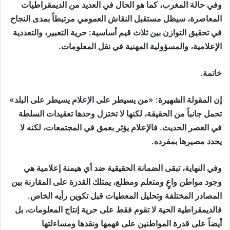
وفي حالة المغرب، كما هو الحال في العديد من الديمقراطيات
المعاصرة، سيظل مستقبل النقاش العمومي مرتبطاً بمدى النجاح
في تحقيق التوازن بين ثلاث قيم أساسية: حرية التعبير، والتعددية
الإعلامية، والمسؤولية المهنية في نقل المعلومات.
خاتمة.
إن المقولة الشهيرة: «من يسيطر على الإعلام يسيطر على البلد»
تحمل جانباً من الحقيقة، لكنها لا تختزل وحدها تعقيدات السلطة
في العصر الحديث. فالإعلام يؤثر بعمق في المجتمعات، لكنه لا
يحدد مصيرها بمفرده.
وفي النهاية، تبقى الضمانة الحقيقية ضد أي هيمنة إعلامية هي
وجود مواطن واعٍ ومتعلم ومطلع، يمتلك القدرة على المقارنة بين
المصادر المختلفة وتحليل المعطيات قبل تكوين رأيه الخاص.
فالديمقراطية الحية لا تقوم فقط على حرية إنتاج المعلومات، بل
أيضاً على قدرة المواطنين على فهمها ونقدها ومساءلتها